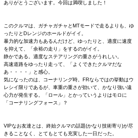
ありがとうございます。今回は満喫しました！
このクルマは、ガチャガチャとMTモードで走るよりも、ゆ
ったりとDレンジのホールドがイイ。
暴力的な加速力もあるんだけど、ゆったりと、適度に速度
を抑えて、「余裕の走り」をするのがイイ。
静かである。適度なステアリングの重さがうれしい。
高速道路をゆったり走って、「よくできたクルマだな
あ・・・・」と感心。
気になったのは、コーナリング時。FRならではの挙動はウ
レシイ限りであるが、車重の重さが効いて、かなり強い遠
心力が発生する。「ロール」とかっていうよりはモロに
「コーナリングフォース」？
VIPなお友達とは、終始クルマの話題(かなり技術寄り)が尽
きることなく、とてもとても充実した一日だった。