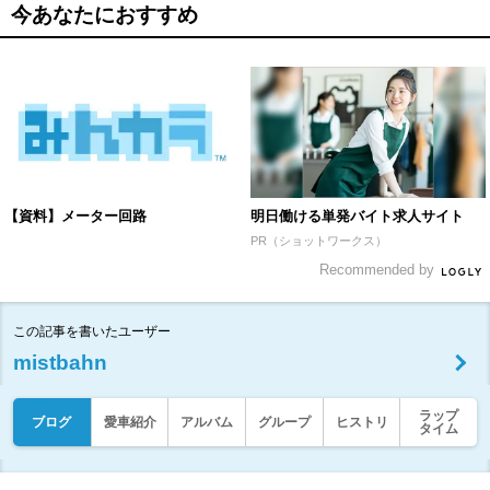
今あなたにおすすめ
【資料】メーター回路
明日働ける単発バイト求人サイト
PR（ショットワークス）
Recommended by
この記事を書いたユーザー
mistbahn
ラップ
ブログ
愛車紹介
アルバム
グループ
ヒストリ
タイム