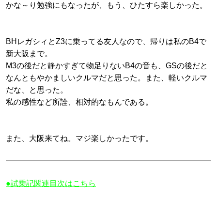
かな～り勉強にもなったが、もう、ひたすら楽しかった。
BHレガシィとZ3に乗ってる友人なので、帰りは私のB4で
新大阪まで。
M3の後だと静かすぎて物足りないB4の音も、GSの後だと
なんともやかましいクルマだと思った。また、軽いクルマ
だな、と思った。
私の感性など所詮、相対的なもんである。
また、大阪来てね。マジ楽しかったです。
●試乗記関連目次はこちら