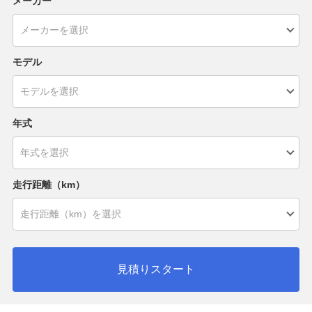
メーカー
モデル
年式
走行距離（km）
見積りスタート