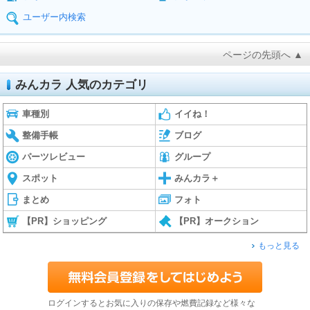
ユーザー内検索
ページの先頭へ ▲
みんカラ 人気のカテゴリ
車種別
イイね！
整備手帳
ブログ
パーツレビュー
グループ
スポット
みんカラ＋
まとめ
フォト
【PR】ショッピング
【PR】オークション
もっと見る
ログインするとお気に入りの保存や燃費記録など様々な