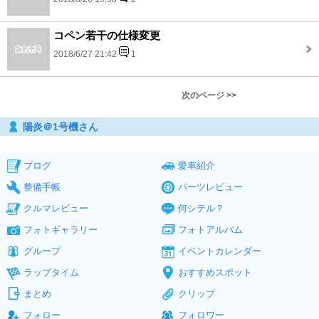
コペン若干の仕様変更
2018/6/27 21:42
1
次のページ >>
陽炎＠1号機さん
ブログ
愛車紹介
整備手帳
パーツレビュー
クルマレビュー
何シテル？
フォトギャラリー
フォトアルバム
グループ
イベントカレンダー
ラップタイム
おすすめスポット
まとめ
クリップ
フォロー
フォロワー