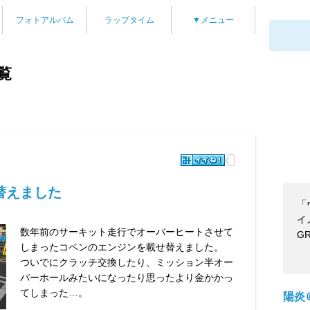
フォトアルバム
ラップタイム
▼メニュー
覧
替えました
「
イ
数年前のサーキット走行でオーバーヒートさせて
G
しまったコペンのエンジンを載せ替えました。
ついでにクラッチ交換したり、ミッション半オー
バーホールみたいになったり思ったより金かかっ
てしまった…。
陽炎