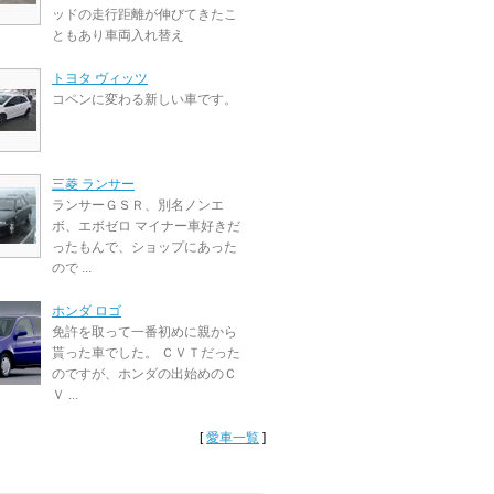
ッドの走行距離が伸びてきたこ
ともあり車両入れ替え
トヨタ ヴィッツ
コペンに変わる新しい車です。
三菱 ランサー
ランサーＧＳＲ、別名ノンエ
ボ、エボゼロ マイナー車好きだ
ったもんで、ショップにあった
ので ...
ホンダ ロゴ
免許を取って一番初めに親から
貰った車でした。 ＣＶＴだった
のですが、ホンダの出始めのＣ
Ｖ ...
[
愛車一覧
]