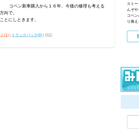
ストー
コペン新車購入から１６年、今後の修理も考える
んぞや
方向で。
コペン
ことにしときます。
り換え
ト(1)
|
トラックバック(0)
| 日記