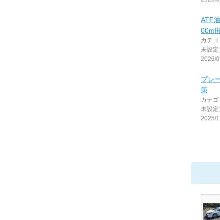
ATF
00ml
カテゴ
未設定
2026/0
ブレ
策
カテゴ
未設定
2025/1