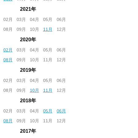
2021年
02月
03月
04月
05月
06月
08月
09月
10月
11月
12月
2020年
02月
03月
04月
05月
06月
08月
09月
10月
11月
12月
2019年
02月
03月
04月
05月
06月
08月
09月
10月
11月
12月
2018年
02月
03月
04月
05月
06月
08月
09月
10月
11月
12月
2017年