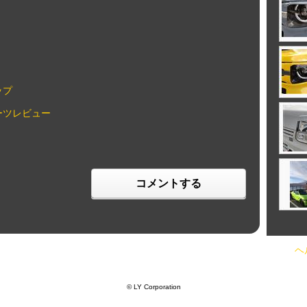
ップ
パーツレビュー
コメントする
ヘ
© LY Corporation