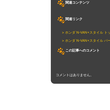
関連コンテンツ
関連リンク
> ホンダ N-VAN+スタイル ト
> ホンダ N-VAN+スタイル 
この記事へのコメント
コメントはありません。