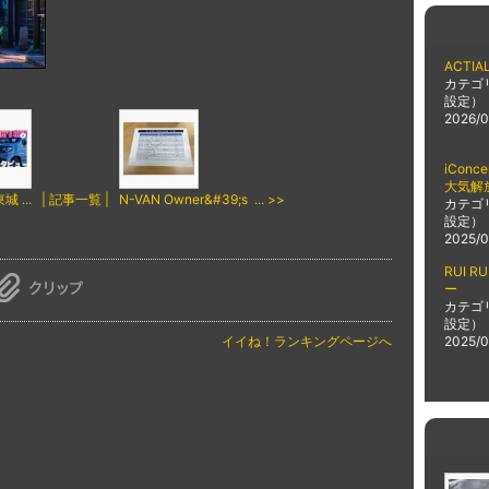
ACTI
カテゴ
設定）
2026/0
iCon
大気解
 ...
| 記事一覧 |
N-VAN Owner&#39;s ... >>
カテゴ
設定）
2025/0
RUI R
ー
カテゴ
設定）
イイね！ランキングページへ
2025/0