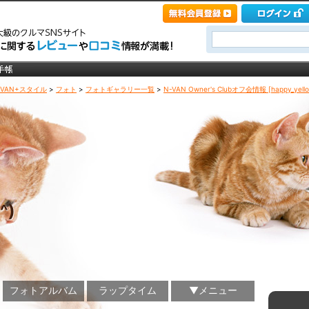
-VAN+スタイル
>
フォト
>
フォトギャラリー一覧
>
N-VAN Owner's Clubオフ会情報 [happy_yello
^)
フォトアルバム
ラップタイム
▼メニュー