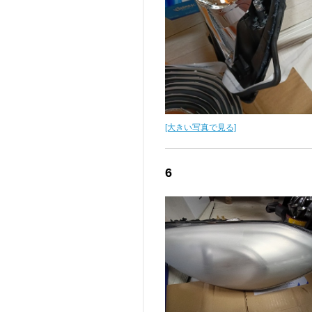
[大きい写真で見る]
6