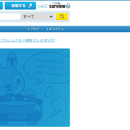
ヘルプ
プロジェクター掃除 [だいのすけC]