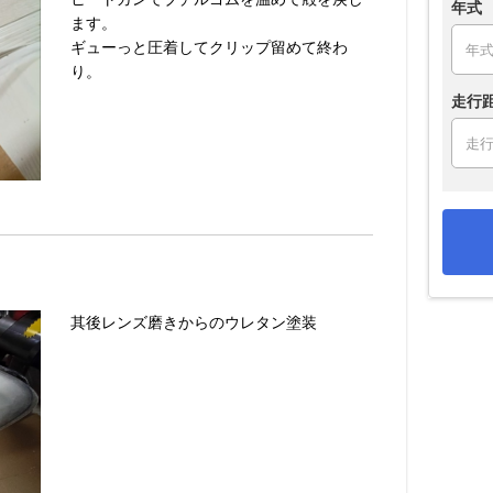
年式
ます。
ギューっと圧着してクリップ留めて終わ
り。
走行
其後レンズ磨きからのウレタン塗装