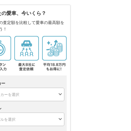
たの愛車、今いくら？
の査定額を比較して愛車の最高額を
う！
カー
ル