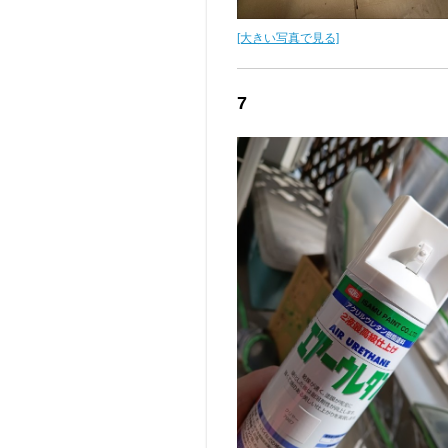
[大きい写真で見る]
7