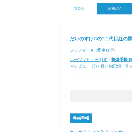
ブログ
愛車紹介
だいのすけCの"二代目紅の豚
プロフィール
(
愛車ログ
)
パーツレビュー (18)
|
整備手帳 (6
マレビュー (3)
|
買い物記録
|
ラ
整備手帳