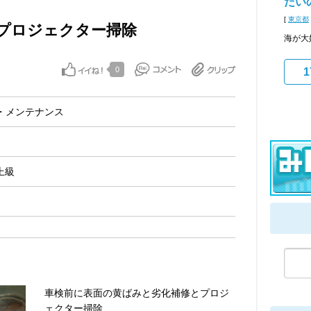
だい
[
東京都
プロジェクター掃除
海が大
0
1
・メンテナンス
上級
車検前に表面の黄ばみと劣化補修とプロジ
ェクター掃除