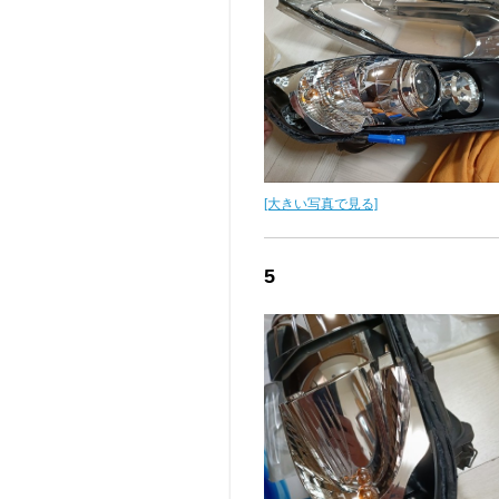
[大きい写真で見る]
5