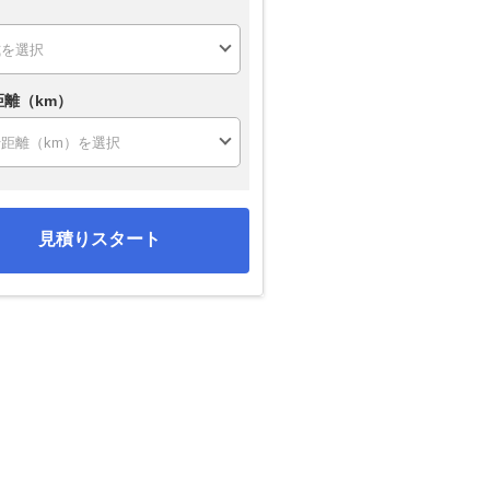
距離（km）
見積りスタート