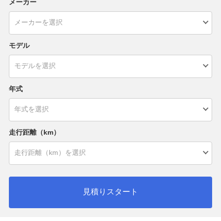
メーカー
モデル
年式
走行距離（km）
見積りスタート