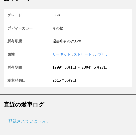
グレード
GSR
ボディーカラー
その他
所有形態
過去所有のクルマ
属性
サーキット
,
ストリート
,
レプリカ
所有期間
1999年5月1日 ～ 2004年6月27日
愛車登録日
2015年5月9日
直近の愛車ログ
登録されていません。