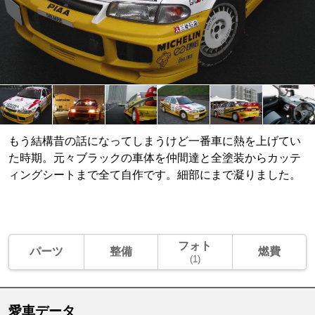
もう結構昔の話になってしまうけど一番車に熱を上げてい
た時期。元々ブラックの車体を仲間達と全塗装からカッテ
ィングシートまで全て自作です。細部にまで凝りました。
フォト
パーツ
整備
燃費
(1)
愛車データ