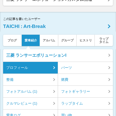
この記事を書いたユーザー
TAICHI : Art-Break
ラップ
ブログ
愛車紹介
アルバム
グループ
ヒストリ
タイム
三菱 ランサーエボリューションI
プロフィール
パーツ
整備
燃費
フォトアルバム (1)
フォトギャラリー
クルマレビュー (1)
ラップタイム
愛車ログ
買い物