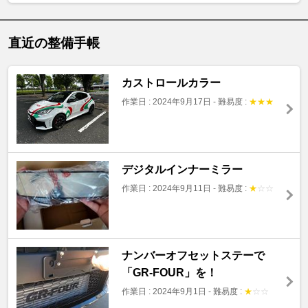
直近の整備手帳
カストロールカラー
作業日 : 2024年9月17日
-
難易度 :
★
★
★
デジタルインナーミラー
作業日 : 2024年9月11日
-
難易度 :
★
☆
☆
ナンバーオフセットステーで
「GR-FOUR」を！
作業日 : 2024年9月1日
-
難易度 :
★
☆
☆