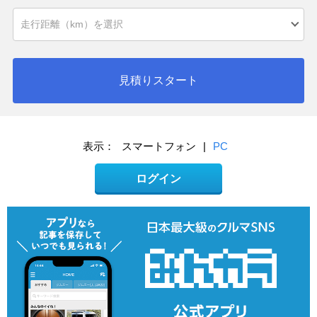
見積りスタート
表示：
スマートフォン
|
PC
ログイン