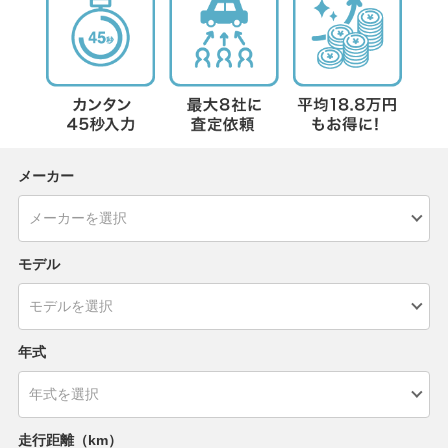
メーカー
モデル
年式
走行距離（km）