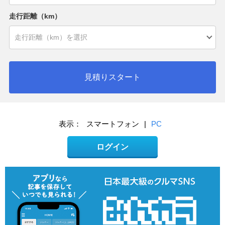
走行距離（km）
見積りスタート
表示：
スマートフォン
|
PC
ログイン