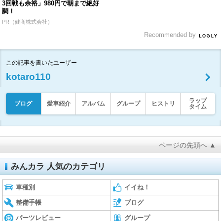
3回戦も余裕」980円で朝まで絶好
調！
PR（健商株式会社）
Recommended by
この記事を書いたユーザー
kotaro110
ラップ
ブログ
愛車紹介
アルバム
グループ
ヒストリ
タイム
ページの先頭へ ▲
みんカラ 人気のカテゴリ
車種別
イイね！
整備手帳
ブログ
パーツレビュー
グループ