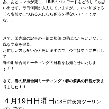
あ、あとスマホが死亡、LINEのパスワードをどうしても思
い出せず、毎日何回か入力していますが。。いい加減そろ
そろ名前が二つある人にならざるを得ない（＾＾；か
な。。
さて、某先輩の記事の一部に那須に呼ばれたらいいな。。
風な文章を発見。
お忙しい方も多いかと思いますので、今年は早々に先行し
て
春の那須合同ミーティングの日程をお知らせいたしま
す！！
さて、春の那須合同ミーティング：春の祭典の日程が決ま
りました！！
４月19日日曜日
(18日前夜祭ツーリン
グ）です♪