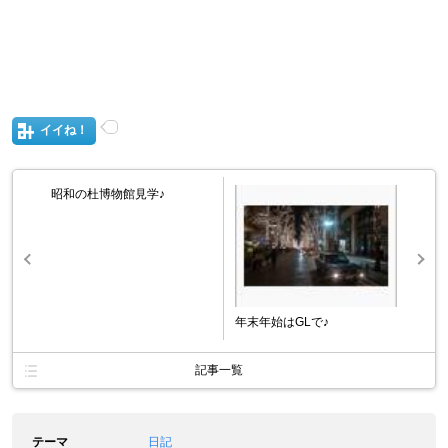
イイね！
昭和の杜博物館見学♪
年末年始はGLで♪
記事一覧
テーマ
日記