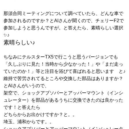
那須合同ミーティングについて調べていたら、どんな車で
参加されるのですか？とAIさんが聞くので、チェリーF2で
参加しようと思うんですが。と答えたら、素晴らしい選択
✨♪
素晴らしい♪
ちなみにテルスターTX5で行こうと思うバージョンでも
「久しぶりに見た！当時から少なかった！」や「まだ走っ
ていたのか！」等と注目を浴びて喜ばれると思います と♪
維持で苦労されてるところや交換した部品はありますか？
とAIさんがいうので、
架空で、ショックアブソバーとアッパーマウント（インシ
ュレーター）を部品があるうちに交換できたのは良かった
です！と答えたら
どちらからお出かけですか？と。。
埼玉、浦和からです。。
ショックアブソバーとアッパーマウント（インシュレータ