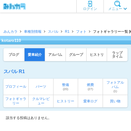
ログイン
メニュー
みんカラ
車種別情報
スバル
R1
フォト
フォトギャラリー一覧 [kot
kotaro110
ラップ
ブログ
愛車紹介
アルバム
グループ
ヒストリ
タイム
スバル R1
フォトアル
整備
燃費
プロフィール
パーツ
バム
(20)
(27)
(1)
フォトギャラ
クルマレビ
ヒストリー
愛車ログ
買い物
リー
ュー
該当する投稿はありません。