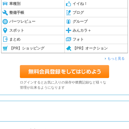
車種別
イイね！
整備手帳
ブログ
パーツレビュー
グループ
スポット
みんカラ＋
まとめ
フォト
【PR】ショッピング
【PR】オークション
もっと見る
ログインするとお気に入りの保存や燃費記録など様々な
管理が出来るようになります