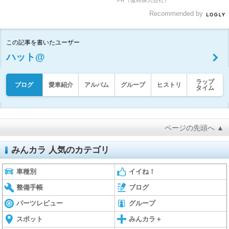
PR（健商株式会社）
Recommended by
この記事を書いたユーザー
ハット@
ラップ
ブログ
愛車紹介
アルバム
グループ
ヒストリ
タイム
ページの先頭へ ▲
みんカラ 人気のカテゴリ
車種別
イイね！
整備手帳
ブログ
パーツレビュー
グループ
スポット
みんカラ＋