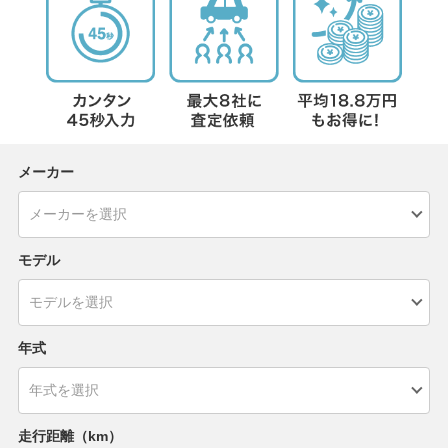
メーカー
モデル
年式
走行距離（km）