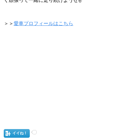
く頑張って一緒に走り続けようぜ✌️
＞＞
愛車プロフィールはこちら
イイね！