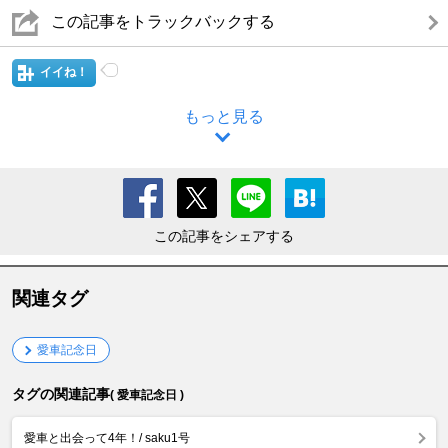
この記事をトラックバックする
イイね！
もっと見る
この記事をシェアする
関連タグ
愛車記念日
タグの関連記事
( 愛車記念日 )
愛車と出会って4年！/ saku1号