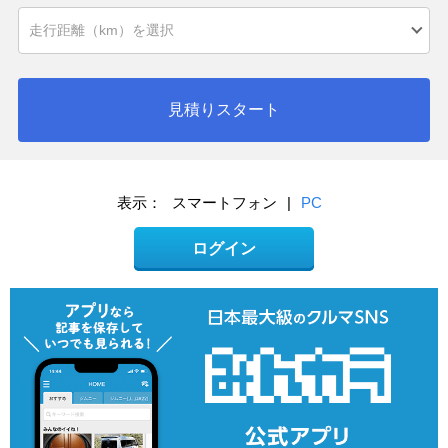
見積りスタート
表示：
スマートフォン
|
PC
ログイン