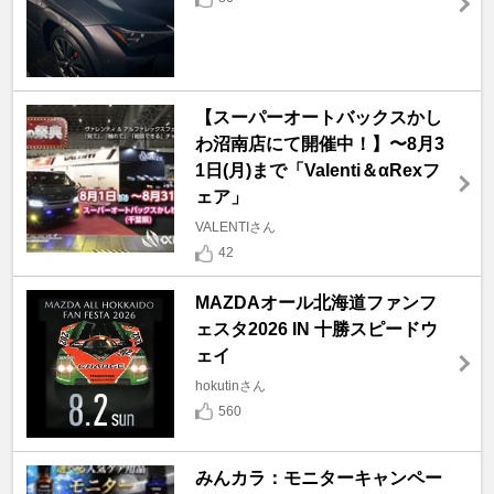
【スーパーオートバックスかし
わ沼南店にて開催中！】〜8月3
1日(月)まで「Valenti＆αRexフ
ェア」
VALENTIさん
42
MAZDAオール北海道ファンフ
ェスタ2026 IN 十勝スピードウ
ェイ
hokutinさん
560
みんカラ：モニターキャンペー