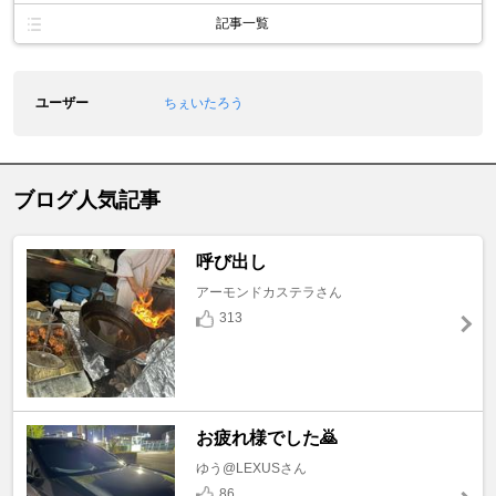
記事一覧
ユーザー
ちぇいたろう
ブログ人気記事
呼び出し
アーモンドカステラさん
313
お疲れ様でした🙇
ゆう@LEXUSさん
86