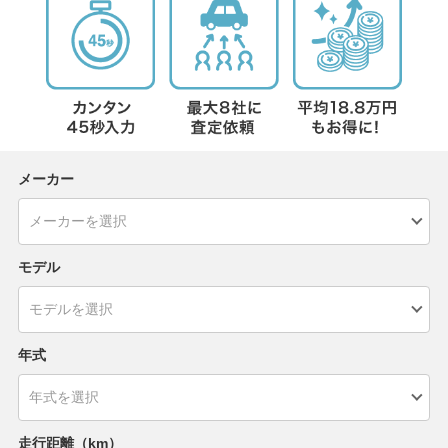
メーカー
モデル
年式
走行距離（km）