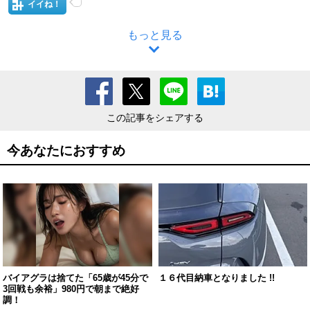
イイね！
もっと見る
この記事をシェアする
今あなたにおすすめ
バイアグラは捨てた「65歳が45分で
１６代目納車となりました !!
3回戦も余裕」980円で朝まで絶好
調！