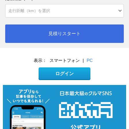
見積りスタート
表示：
スマートフォン
|
PC
ログイン