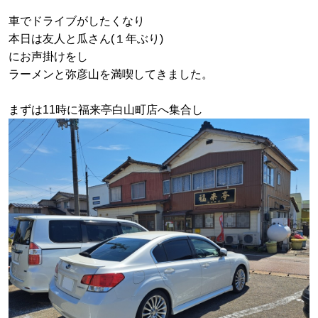
車でドライブがしたくなり
本日は友人と瓜さん(１年ぶり)
にお声掛けをし
ラーメンと弥彦山を満喫してきました。
まずは11時に福来亭白山町店へ集合し