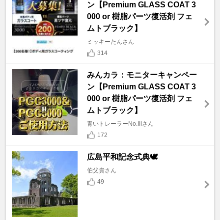
ン【Premium GLASS COAT 3
000 or 樹脂パーツ復活剤 フェ
ムトブラック】
ミッキーたんさん
314
みんカラ：モニターキャンペー
ン【Premium GLASS COAT 3
000 or 樹脂パーツ復活剤 フェ
ムトブラック】
青いトレーラーNo.IIIさん
172
広島平和記念式典🕊️
伯父貴さん
49