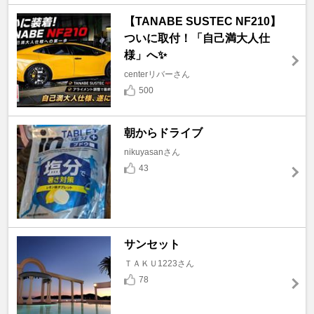
【TANABE SUSTEC NF210】
ついに取付！「自己満大人仕
様」へ✨
centerリバーさん
500
朝からドライブ
nikuyasanさん
43
サンセット
ＴＡＫＵ1223さん
78