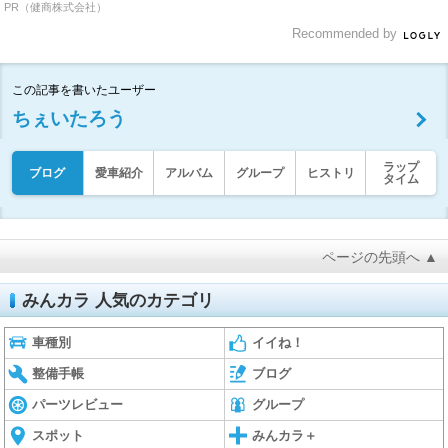
PR（健商株式会社）
Recommended by
この記事を書いたユーザー
ちぇいたろう
ラップ
ブログ
愛車紹介
アルバム
グループ
ヒストリ
タイム
ページの先頭へ ▲
みんカラ 人気のカテゴリ
車種別
イイね！
整備手帳
ブログ
パーツレビュー
グループ
スポット
みんカラ＋