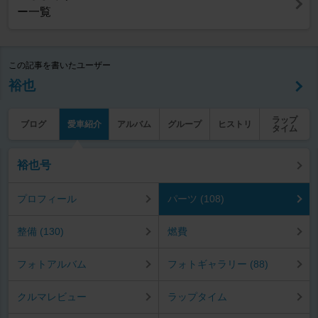
ー一覧
この記事を書いたユーザー
裕也
ラップ
ブログ
愛車紹介
アルバム
グループ
ヒストリ
タイム
裕也号
プロフィール
パーツ (108)
整備 (130)
燃費
フォトアルバム
フォトギャラリー (88)
クルマレビュー
ラップタイム