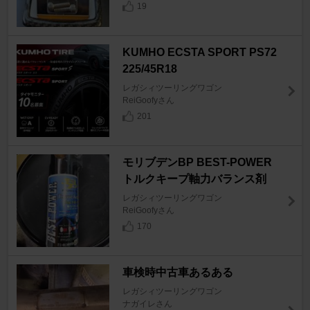
19
KUMHO ECSTA SPORT PS72
225/45R18
レガシィツーリングワゴン
ReiGoofyさん
201
モリブデンBP BEST-POWER
トルクキープ軸力バランス剤
レガシィツーリングワゴン
ReiGoofyさん
170
車検時中古車あるある
レガシィツーリングワゴン
ナガイレさん