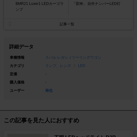
BMR21 Luxer1 LEDカーゴラ
「雷神」 自作ナンバーLED灯
ンプ
記事一覧
詳細データ
車種情報
スバル レガシィツーリングワゴン
カテゴリ
ランプ、レンズ
LED
定価
-
購入価格
-
ユーザー
裕也
この記事を見た人におすすめ