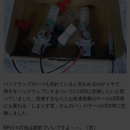
バックランプがいつも切れていると言われるのがイヤで、
両方をバックランプにするついでにLEDに交換したいと思
っていました。交換するならとお友達推薦のテールLED球
にも変わる「しまりす堂」さんのバック/テールLED球に交
換しました。
BPの４灯化は新鮮でいいですよ～～。（笑）