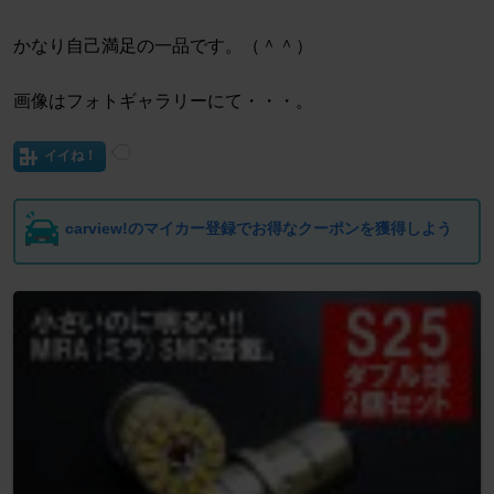
かなり自己満足の一品です。（＾＾）
画像はフォトギャラリーにて・・・。
イイね！
carview!のマイカー登録でお得なクーポンを獲得しよう