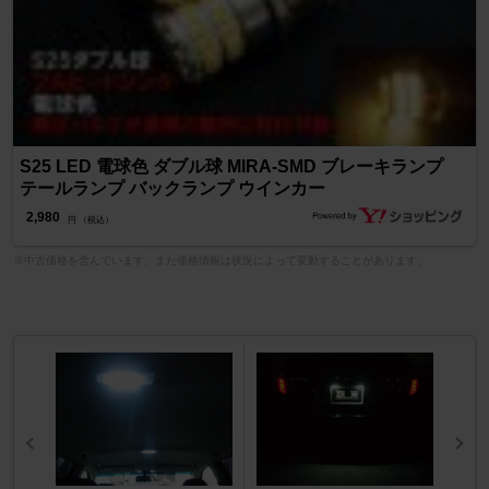
S25 LED 電球色 ダブル球 MIRA-SMD ブレーキランプ
テールランプ バックランプ ウインカー
2,980
円 （税込）
※中古価格を含んでいます。また価格情報は状況によって変動することがあります。