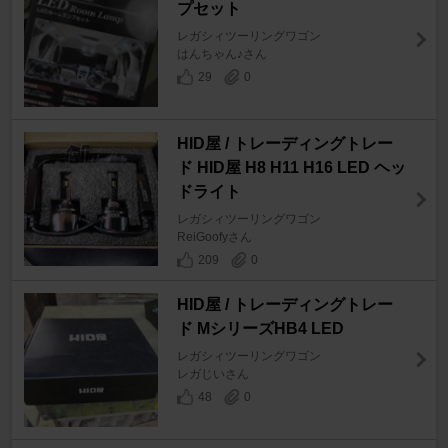
プセット
レガシィツーリングワゴン
はんちゃん♪さん
29
0
HID屋 / トレーディングトレー
ド HID屋 H8 H11 H16 LED ヘッ
ドライト
レガシィツーリングワゴン
ReiGoofyさん
209
0
HID屋 / トレーディングトレー
ド MシリーズHB4 LED
レガシィツーリングワゴン
レガじいさん
48
0