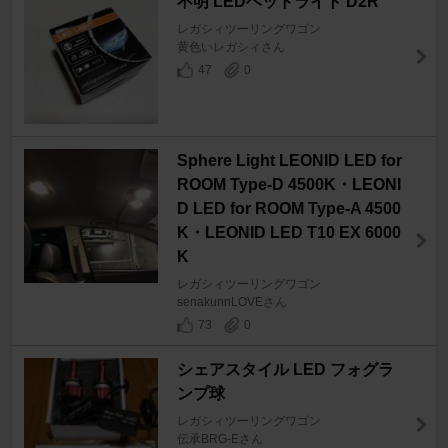
不明 LEDヘッドライト D2R
レガシィツーリングワゴン
黄色いレガシィさん
47
0
Sphere Light LEONID LED for
ROOM Type-D 4500K・LEONI
D LED for ROOM Type-A 4500
K・LEONID LED T10 EX 6000
K
レガシィツーリングワゴン
senakunnLOVEさん
73
0
シェアスタイル LED フォグラ
ンプ球
レガシィツーリングワゴン
伝承BRG-Eさん