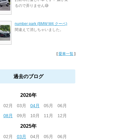
るので弄りません😅
number park (BMW M4 クーペ)
間違えて消しちゃいました。
[
愛車一覧
]
過去のブログ
2026年
02月
03月
04月
05月
06月
08月
09月
10月
11月
12月
2025年
02月
03月
04月
05月
06月