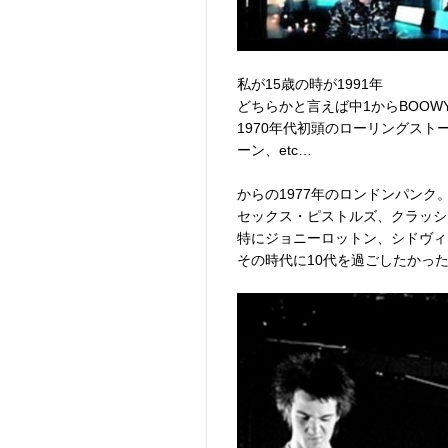
私が15歳の時が1991年
どちらかと言えば中1からBOO
1970年代初頭のローリングス
ーン、etc…
からの1977年のロンドンパンク
セックス・ピストルズ、クラッシ
特にジョニーロットン、シドヴィ
その時代に10代を過ごしたかっ