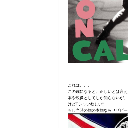
これは、、、
この歳になると、正しいとは言え
本や映像としてしか知らないが、
けどTシャツ欲しい❗️
もし当時の物の本物ならサザビー