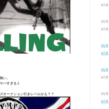
07月
01月
07月
01月
07月
01月
07月
無い。
ヤバすぎる💧
01月
ズオークション行きレベルかも？？
07月