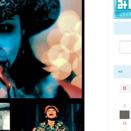
<<
日
2
9
16