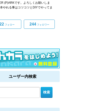
ER (P)ARKです。よろしくお願いしま
基本やれる事はコツコツとDIYでやってま
22
244
フォロー
フォロワー
ユーザー内検索