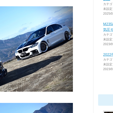
カテゴ
未設定
2025/0
M235
気圧
カテゴ
未設定
2023/0
2022
カテゴ
未設定
2023/0