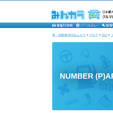
車・自動車SNSみんカラ
>
ブログ
>
日記
>
NUMBER (P