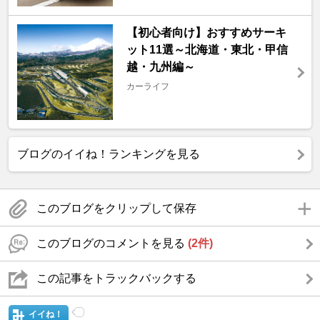
【初心者向け】おすすめサーキ
ット11選～北海道・東北・甲信
越・九州編～
カーライフ
ブログのイイね！ランキングを見る
このブログをクリップして保存
このブログのコメントを見る
(2件)
この記事をトラックバックする
イイね！