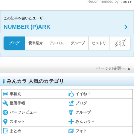
Recommended by
この記事を書いたユーザー
NUMBER (P)ARK
ラップ
ブログ
愛車紹介
アルバム
グループ
ヒストリ
タイム
ページの先頭へ ▲
みんカラ 人気のカテゴリ
車種別
イイね！
整備手帳
ブログ
パーツレビュー
グループ
スポット
みんカラ＋
まとめ
フォト