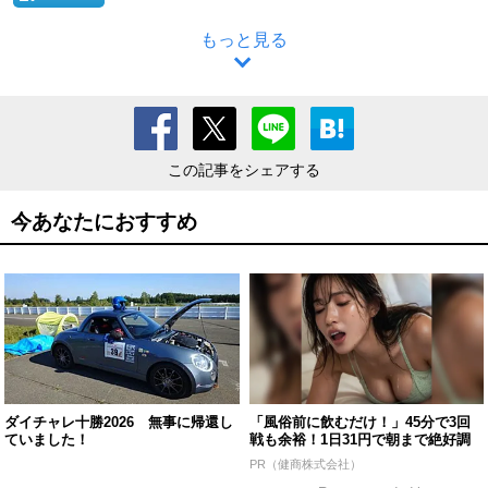
もっと見る
この記事をシェアする
今あなたにおすすめ
ダイチャレ十勝2026 無事に帰還し
「風俗前に飲むだけ！」45分で3回
ていました！
戦も余裕！1日31円で朝まで絶好調
PR（健商株式会社）