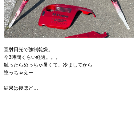
直射日光で強制乾燥。
今3時間くらい経過。。。
触ったらめっちゃ暑くて、冷ましてから
塗っちゃえー
結果は後ほど…