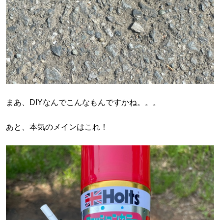
まあ、DIYなんでこんなもんですかね。。。
あと、本気のメインはこれ！