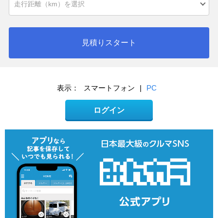
見積りスタート
表示：
スマートフォン
|
PC
ログイン