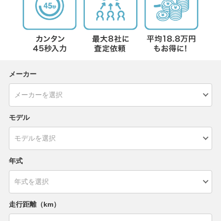
メーカー
モデル
年式
走行距離（km）