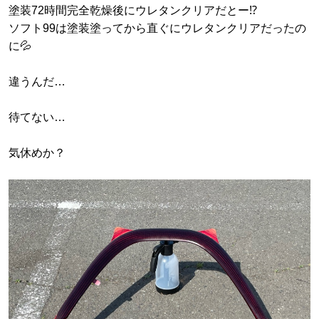
塗装72時間完全乾燥後にウレタンクリアだとー⁉️
ソフト99は塗装塗ってから直ぐにウレタンクリアだったの
に💦
違うんだ…
待てない…
気休めか？