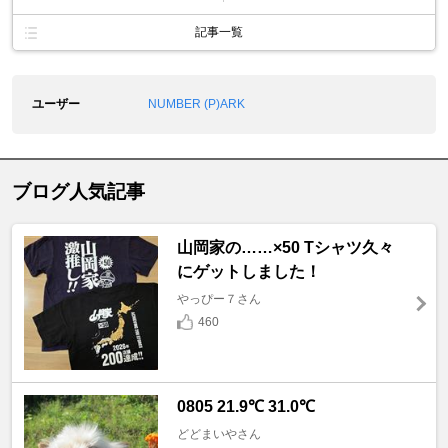
記事一覧
ユーザー
NUMBER (P)ARK
ブログ人気記事
山岡家の……×50 Tシャツ久々
にゲットしました！
やっぴー７さん
460
0805 21.9℃ 31.0℃
どどまいやさん