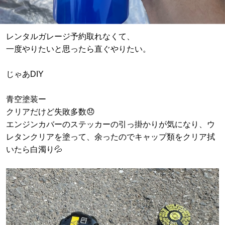
レンタルガレージ予約取れなくて、
一度やりたいと思ったら直ぐやりたい。
じゃあDIY
青空塗装ー
クリアだけど失敗多数😞
エンジンカバーのステッカーの引っ掛かりが気になり、ウ
レタンクリアを塗って、余ったのでキャップ類をクリア拭
いたら白濁り💦