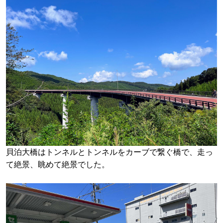
貝泊大橋はトンネルとトンネルをカーブで繋ぐ橋で、走っ
て絶景、眺めて絶景でした。