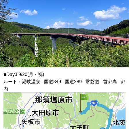
■Day3 9/20(月・祝)
ルート：湯岐温泉 - 国道349 - 国道289 - 常磐道 - 首都高 - 都
内