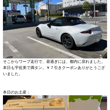
そこからワープ走行で、昼過ぎには、都内に戻れました。
本日も宇佐美で満タン。￥７引きクーポンありがとうござ
いました。
本日のお土産：