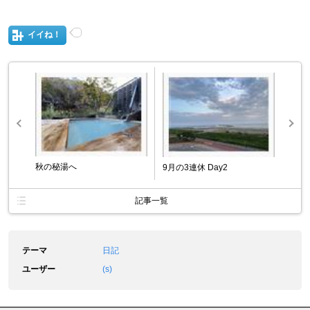
イイね！
秋の秘湯へ
9月の3連休 Day2
記事一覧
テーマ
日記
ユーザー
(s)