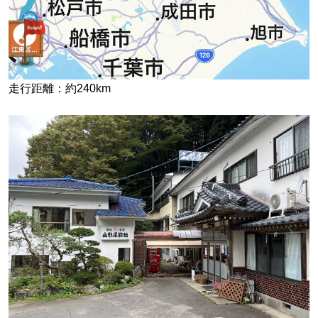
走行距離：約240km