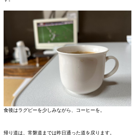
食後はラグビーを少しみながら、コーヒーを。
帰り道は、常磐道までは昨日通った道を戻ります。