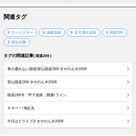
関連タグ
ロードスター
湯岐温泉
足元湧出温泉
国道289
貝泊大橋
タグの関連記事
( 国道289 )
車の通れない国道/登山国道289/ きやのん＠2008
登山国道289/ きやのん＠2008
国道289号「甲子道路」開通/ ライン
キター！/ 海紅丸
今日はドライブ2/ きやのん＠2008