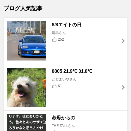
ブログ人気記事
8/8エイトの日
晴馬さん
252
0805 21.9℃ 31.0℃
どどまいやさん
61
叔母からの…
THE TALLさん