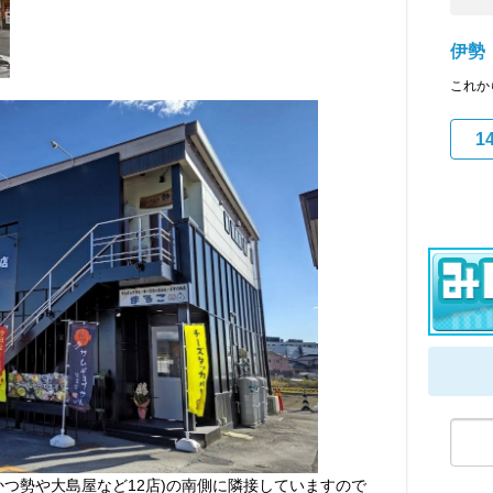
伊勢
これから
1
かつ勢や大島屋など12店)の南側に隣接していますので