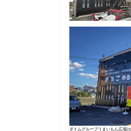
ダイムグループうまいもん広場(