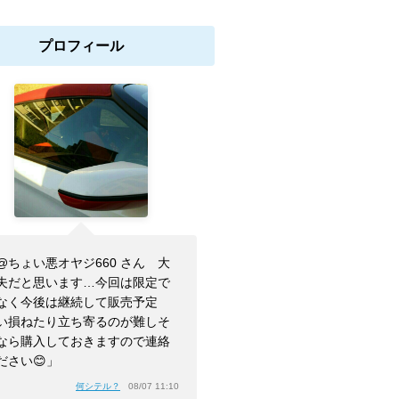
プロフィール
@ちょい悪オヤジ660 さん 大
夫だと思います…今回は限定で
なく今後は継続して販売予定
い損ねたり立ち寄るのが難しそ
なら購入しておきますので連絡
ださい😊」
何シテル？
08/07 11:10