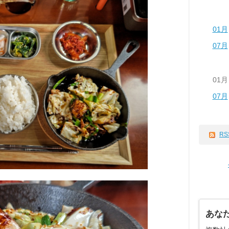
01月
07月
01月
07月
RS
あな