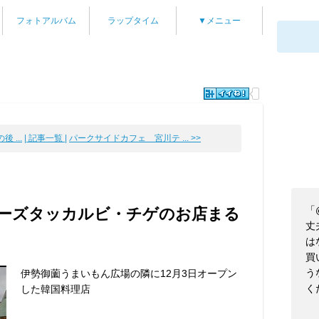
フォトアルバム
ラップタイム
▼メニュー
 ...
| 記事一覧 |
パークサイドカフェ 宮川テ ... >>
「
ーズタッカルビ・チゲのお店まる
丈
は
買
う
伊勢御薗うまいもん広場の隣に12月3日オープン
く
した韓国料理店