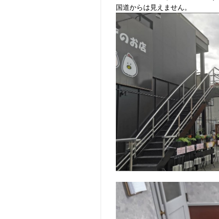
国道からは見えません。