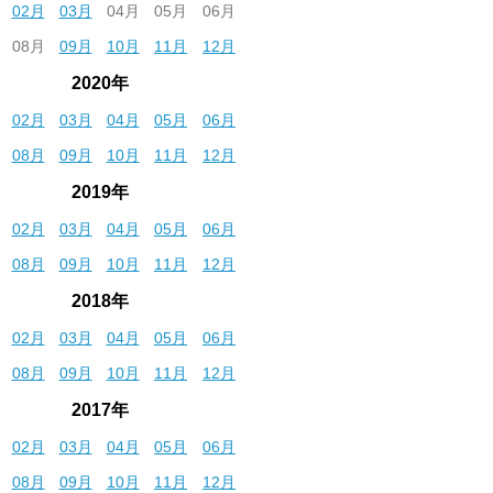
02月
03月
04月
05月
06月
08月
09月
10月
11月
12月
2020年
02月
03月
04月
05月
06月
08月
09月
10月
11月
12月
2019年
02月
03月
04月
05月
06月
08月
09月
10月
11月
12月
2018年
02月
03月
04月
05月
06月
08月
09月
10月
11月
12月
2017年
02月
03月
04月
05月
06月
08月
09月
10月
11月
12月