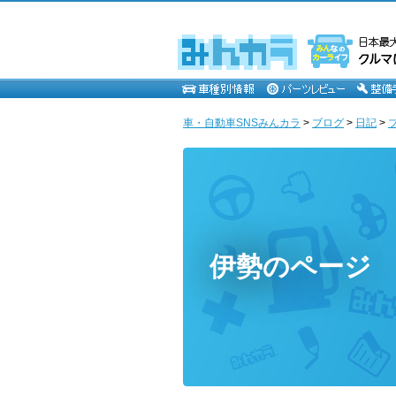
車・自動車SNSみんカラ
>
ブログ
>
日記
>
伊勢のページ