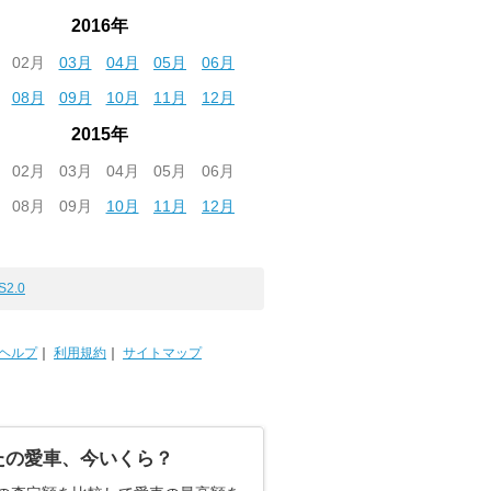
2016年
02月
03月
04月
05月
06月
08月
09月
10月
11月
12月
2015年
02月
03月
04月
05月
06月
08月
09月
10月
11月
12月
S2.0
ヘルプ
｜
利用規約
｜
サイトマップ
たの愛車、今いくら？