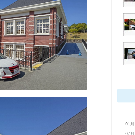
01月
07月