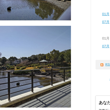
01月
07月
01月
07月
RS
あな