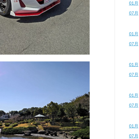
01月
07月
01月
07月
01月
07月
01月
07月
01月
07月