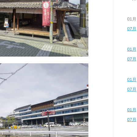
01月
07月
01月
07月
01月
07月
01月
07月