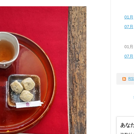
01月
07月
01月
07月
RS
あな