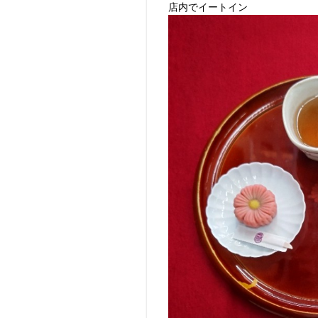
店内でイートイン