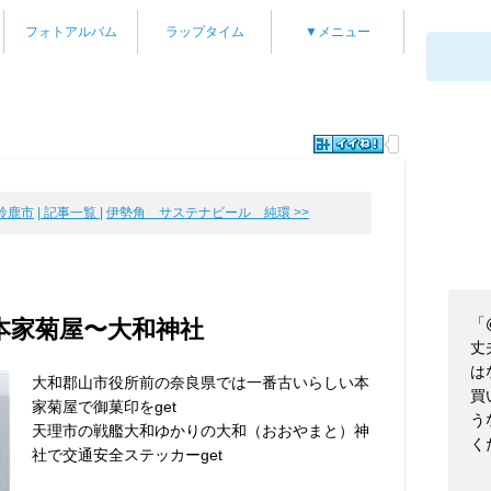
フォトアルバム
ラップタイム
▼メニュー
鈴鹿市
| 記事一覧 |
伊勢角 サステナビール 純環 >>
「
本家菊屋〜大和神社
丈
は
大和郡山市役所前の奈良県では一番古いらしい本
買
家菊屋で御菓印をget
う
天理市の戦艦大和ゆかりの大和（おおやまと）神
く
社で交通安全ステッカーget