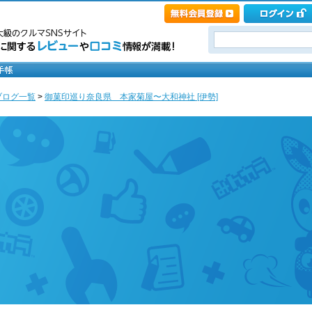
ブログ一覧
>
御菓印巡り奈良県 本家菊屋〜大和神社 [伊勢]