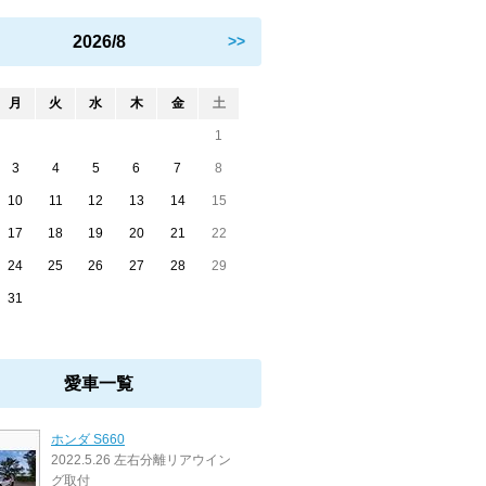
2026/8
>>
月
火
水
木
金
土
1
3
4
5
6
7
8
10
11
12
13
14
15
17
18
19
20
21
22
24
25
26
27
28
29
31
愛車一覧
ホンダ S660
2022.5.26 左右分離リアウイン
グ取付