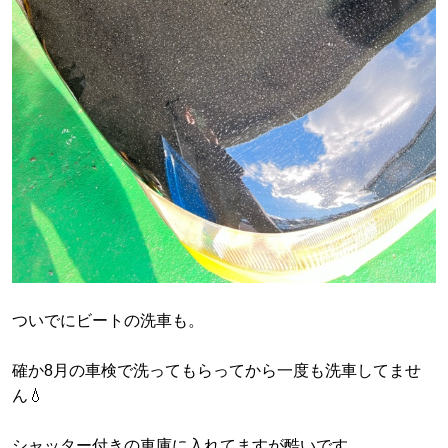
ついでにビートの洗車も。
確か8月の車検で洗ってもらってから一度も洗車してませ
ん💧
シャッター付きの車庫に入れてますが酷いです。