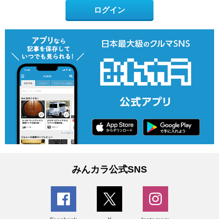
ログイン
みんカラ公式SNS