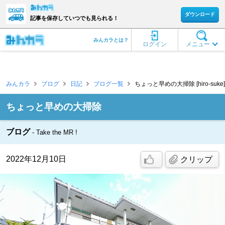
ダウンロード
記事を保存していつでも見られる！
みんカラとは？
ログイン
メニュー
みんカラ
ブログ
日記
ブログ一覧
ちょっと早めの大掃除 [hiro-suke]
ちょっと早めの大掃除
ブログ
Take the MR !
2022年12月10日
クリップ