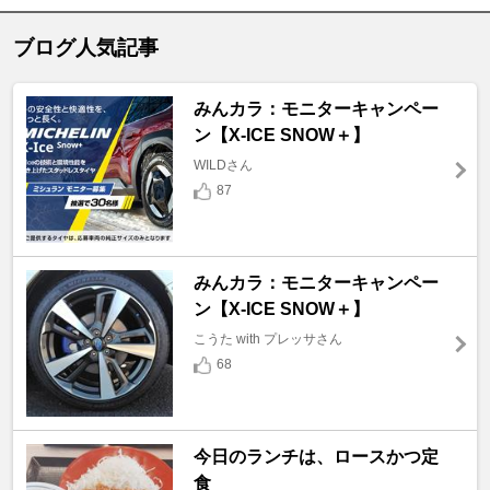
ブログ人気記事
みんカラ：モニターキャンペー
ン【X-ICE SNOW＋】
WILDさん
87
みんカラ：モニターキャンペー
ン【X-ICE SNOW＋】
こうた with プレッサさん
68
今日のランチは、ロースかつ定
食