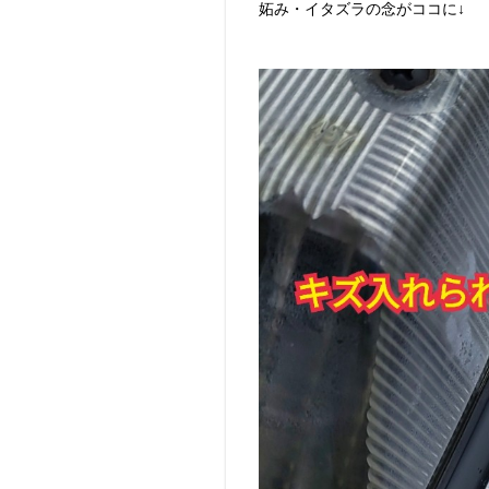
妬み・イタズラの念がココに↓