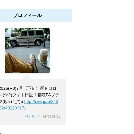
プロフィール
2026(R8)7月〈下旬〉新ドロロ
ン(^o^)フォト日誌！都筑PAプチ
フあり(^_^)b
http://cvw.jp/b/243
82/49229317/
」
何シテル？
08/05 03:01