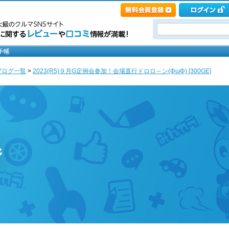
ブログ一覧
>
2023(R5)９月G定例会参加！会場直行ドロロ～ン(ΦωΦ) [300GE]
ジ