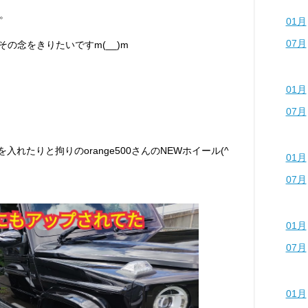
。
01月
07月
その念をきりたいですm(__)m
01月
07月
れたりと拘りのorange500さんのNEWホイール(^
01月
07月
01月
07月
01月