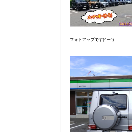
フォトアップです(^ー^)