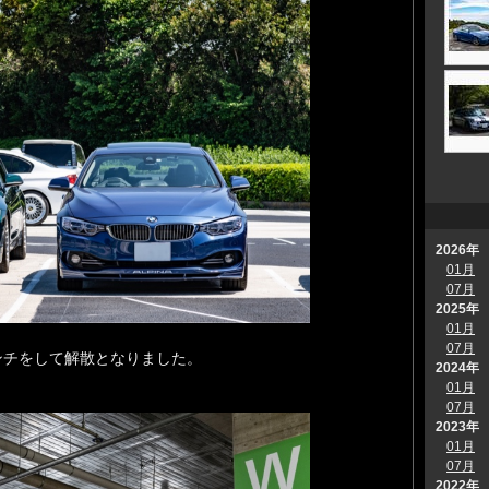
2026年
01月
07月
2025年
01月
07月
ンチをして解散となりました。
2024年
01月
07月
2023年
01月
07月
2022年