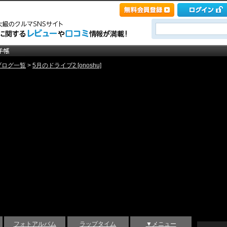
ブログ一覧
>
5月のドライブ2 [onoshu]
フォトアルバム
ラップタイム
▼メニュー