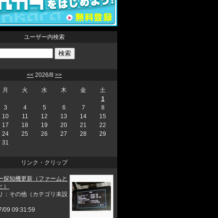
ユーザー内検索
<<
2026/8
>>
月
火
水
木
金
土
1
3
4
5
6
7
8
10
11
12
13
14
15
17
18
19
20
21
22
24
25
26
27
28
29
31
リンク・クリップ
ー探知機更新（ファームと
と）
リ：その他（カテゴリ未設
7/09 09:31:59