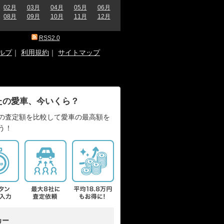
02月
03月
04月
05月
06月
08月
09月
10月
11月
12月
RSS2.0
ルプ
｜
利用規約
｜
サイトマップ
たの愛車、今いくら？
の査定額を比較して愛車の最高額を
う！
カー