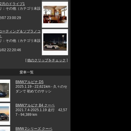
年2月のドライブ1
リ：その他（カテゴリ未設
2/07 23:00:29
コーティング＆ソプラノコ
ト
リ：その他（カテゴリ未設
1/02 22:20:46
[
他のクリップをチェック
]
愛車一覧
BMWアルピナ D5
2025.1.19 - 22,621km - 久々のセ
ダンで 初めてのサッシ
BMWアルピナ B4 クーペ
2021.7.4-2025.1.19 走行 42,57
7 - 94,389 km
BMW 2シリーズ クーペ