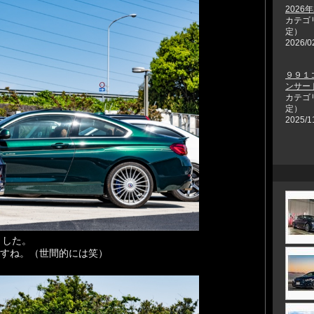
2026
カテゴ
定）
2026/0
９９１
ンサー
カテゴ
定）
2025/1
ました。
ですね。（世間的には笑）