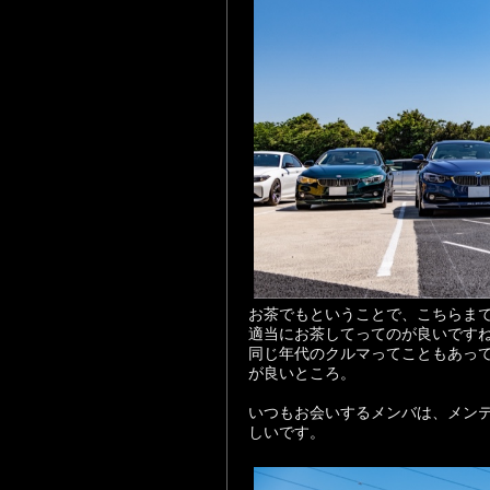
お茶でもということで、こちらま
適当にお茶してってのが良いです
同じ年代のクルマってこともあっ
が良いところ。
いつもお会いするメンバは、メン
しいです。