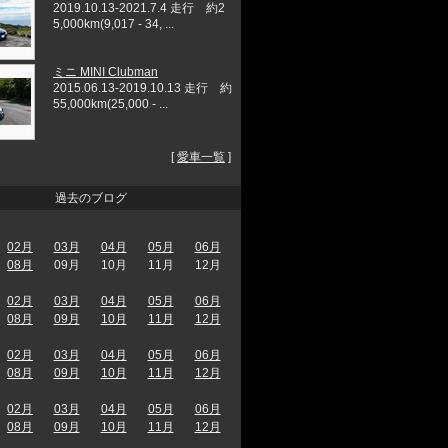
2019.10.13-2021.7.4 走行 約2
5,000km(9,017 - 34, ...
ミニ MINI Clubman
2015.06.13-2019.10.13 走行 約
55,000km(25,000 - ...
[
愛車一覧
]
過去のブログ
02月
03月
04月
05月
06月
08月
09月
10月
11月
12月
02月
03月
04月
05月
06月
08月
09月
10月
11月
12月
02月
03月
04月
05月
06月
08月
09月
10月
11月
12月
02月
03月
04月
05月
06月
08月
09月
10月
11月
12月