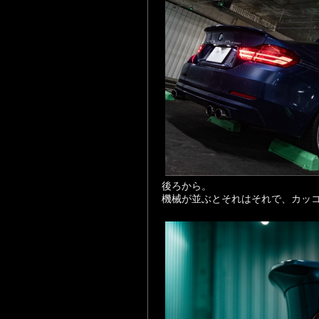
後ろから。
機械が並ぶとそれはそれで、カッ