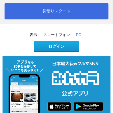
見積りスタート
表示：
スマートフォン
|
PC
ログイン