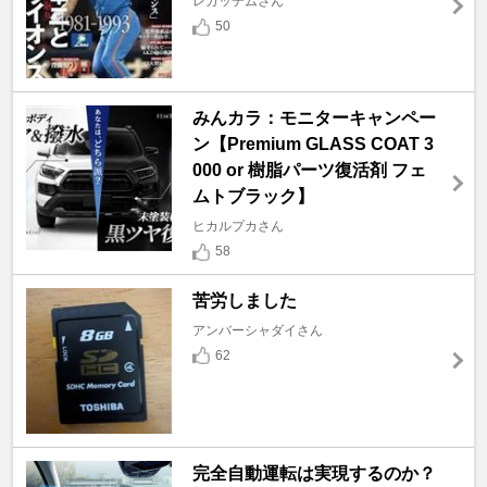
レガッテムさん
50
みんカラ：モニターキャンペー
ン【Premium GLASS COAT 3
000 or 樹脂パーツ復活剤 フェ
ムトブラック】
ヒカルプカさん
58
苦労しました
アンバーシャダイさん
62
完全自動運転は実現するのか？