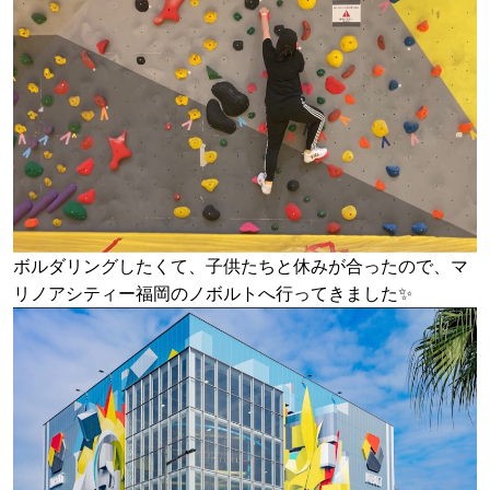
ボルダリングしたくて、子供たちと休みが合ったので、マ
リノアシティー福岡のノボルトへ行ってきました✨