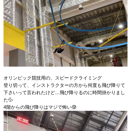
オリンピック競技用の、スピードクライミング
登り切って、インストラクターの方から何度も飛び降りて
下さいって言われたけど…飛び降りるのに時間掛かりまし
た💦
4階からの飛び降りはマジで怖い😰