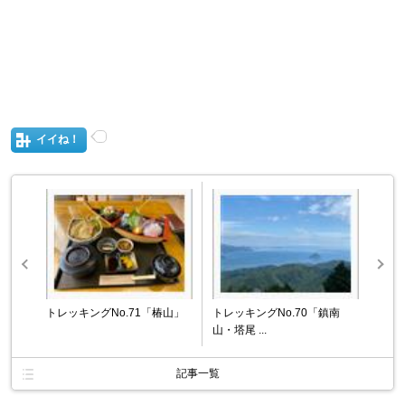
イイね！
トレッキングNo.71「椿山」
トレッキングNo.70「鎮南
山・塔尾 ...
記事一覧