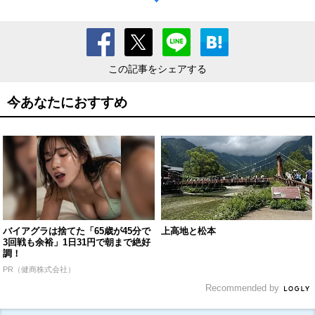
この記事をシェアする
今あなたにおすすめ
バイアグラは捨てた「65歳が45分で
上高地と松本
3回戦も余裕」1日31円で朝まで絶好
調！
PR（健商株式会社）
Recommended by