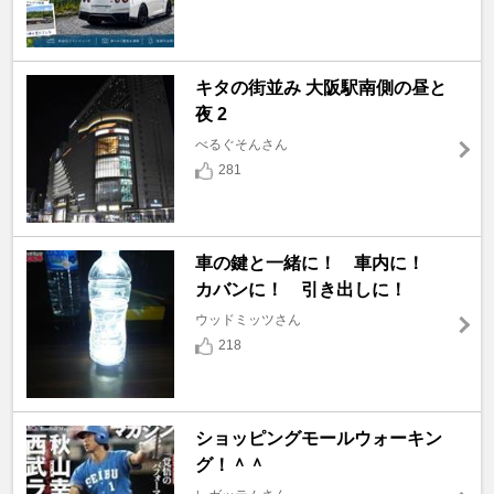
キタの街並み 大阪駅南側の昼と
夜 2
べるぐそんさん
281
車の鍵と一緒に！ 車内に！
カバンに！ 引き出しに！
ウッドミッツさん
218
ショッピングモールウォーキン
グ！＾＾