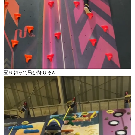
登り切って飛び降りるw