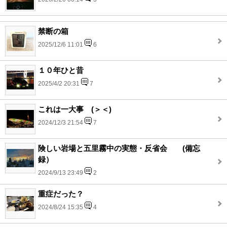
禁断の箱
2025/12/6 11:01
6
１０年ひと昔
2025/4/2 20:31
7
これは一大事 (＞＜)
2024/12/3 21:54
7
険しい岩場と五里霧中の実態・反省会 (備忘
録）
2024/9/13 23:49
2
重症だった？
2024/8/24 15:35
4