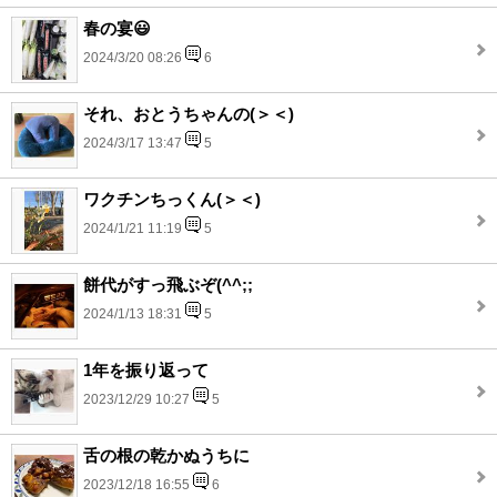
春の宴😃
2024/3/20 08:26
6
それ、おとうちゃんの(＞＜)
2024/3/17 13:47
5
ワクチンちっくん(＞＜)
2024/1/21 11:19
5
餅代がすっ飛ぶぞ(^^;;
2024/1/13 18:31
5
1年を振り返って
2023/12/29 10:27
5
舌の根の乾かぬうちに
2023/12/18 16:55
6