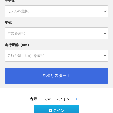
モデル
年式
走行距離（km）
見積りスタート
表示：
スマートフォン
|
PC
ログイン