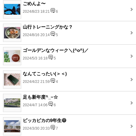
ごめんよ〜
2024/8/23 18:21
6
山行トレーニングかな？
2024/8/16 20:14
5
ゴールデンなウィーク＼(^o^)／
2024/5/3 16:18
5
なんてこったい(＞＜)
2024/4/22 21:59
4
足も新年度^_−☆
2024/4/7 14:06
6
ピッカピカの9年生😄
2024/3/30 20:33
7