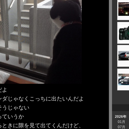
だよ
ンダじゃなくこっちに出たいんだよ
うじゃない
ていうか
2026年
01月
きに隙を見て出てくんだけど、
07月