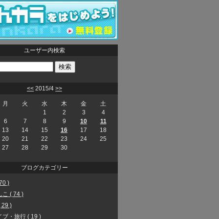
ユーザー内検索
<<
2015/4
>>
月
火
水
木
金
土
1
2
3
4
6
7
8
9
10
11
13
14
15
16
17
18
20
21
22
23
24
25
27
28
29
30
ブログカテゴリー
70 )
 ( 74 )
29 )
ブ・旅行 ( 19 )