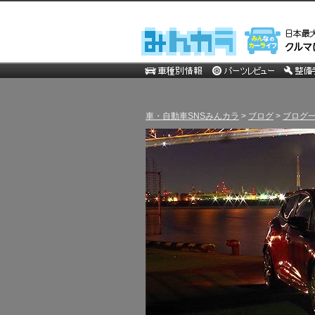
車・自動車SNSみんカラ
>
ブログ
>
ブログ一