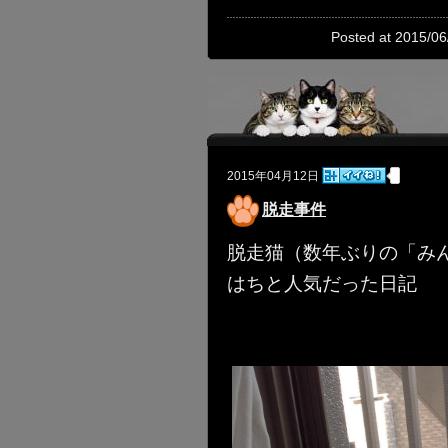
Posted at 2015/06
2015年04月12日
脱走事件
脱走猫（数年ぶりの「みん
はちと人気だった日記