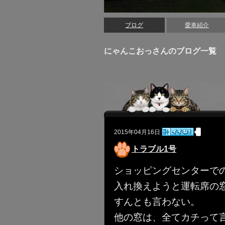
ブログ
愛車紹介
にゃんこおっさんのブログ一覧
2015年04月16日
トラブル1号
ショッピングセンターで
入れ換えようと運転席の
すんとも言わない。
他の窓は、全てカチって