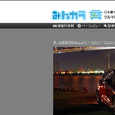
車・自動車SNSみんカラ
>
ブログ
>
ブログ一