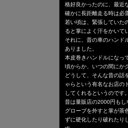
格好良かったのに、最近
確かに長距離走る時は必
若い頃は、緊張していた
ると掌によく汗をかいて
それに、昔の車のハンド
ありました。
本皮巻きハンドルになっ
頃からか、いつの間にか
どうして、そんな昔の話
ゃらという有名なお店の
してくれるというのです
昔は量販店の2000円も
グローブを外すと掌が茶
ずに硬化したり破れたり