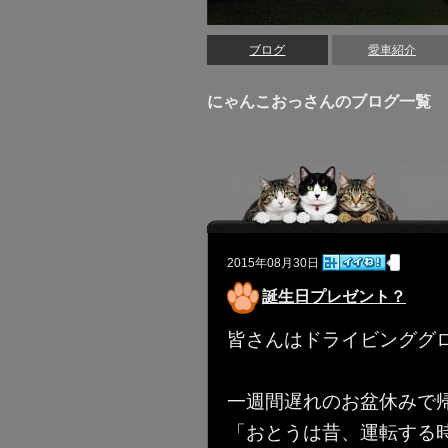
ブログ
愛車紹介
にゃんこおっさんのブログ一覧
2015年08月30日
誕生日プレゼント？
皆さんはドライビンググ
一週間遅れのお盆休みで
「おとうは昔、運転する