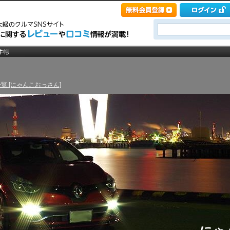
覧 [にゃんこおっさん]