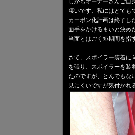
しかもオーナーさんご自
凄いです、私にはとても
カーボン化計画は終了し
面手をかけるまいと決め
当面とはごく短期間を指す
さて、スポイラー装着に
を張り、スポイラーを装
たのですが、とんでもな
見にくいですが気付かれ