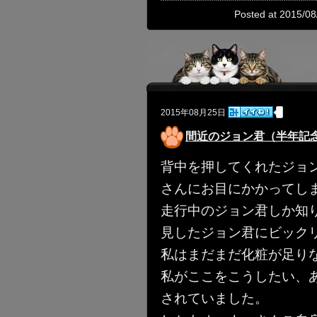
Posted at 2015/08
2015年08月25日
間近のジョン君（半年記念
背中を押してくれたジョ
さんにお目にかかってし
走行中のジョン君しか知
見したジョン君にビック
私はまだまだ化粧が足り
私がここをこうしたい、
されていました。