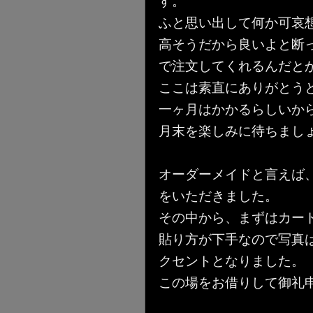
す。
ふと思い出して何か可哀
高そうだから良いよと断
で注文してくれるんだとか＼
ここは素直にありがとうと
一ヶ月はかかるらしいか
月末を楽しみに待ちまし
オーダーメイドと言えば
をいただきました。
その中から、まずはカー
貼り方が下手なので写真
クセントとなりました。
この場をお借りして御礼