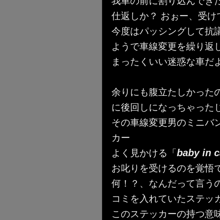
我車の前に割り込んでき
仕返しか？ おぉー、受け
今度はパッシングして抗
ようで車線変更を繰り返
まったくいい迷惑な車だ
余りにも腹立たしかった
に後回しになっちゃったじ
その車線変更男のミニバ
カー
baby in c
よく見かける「
お叱りを受けるのを覚悟
何！？、なんだって言う
コミを入れていたステッ
このステッカーの持つ意