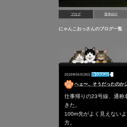
ブログ
愛車紹介
にゃんこおっさんのブログ一覧
2016年04月28日
ヘェ〜、そうだったのか
仕事帰りの23号線、通
きた。
100m先がよく見えない
方。