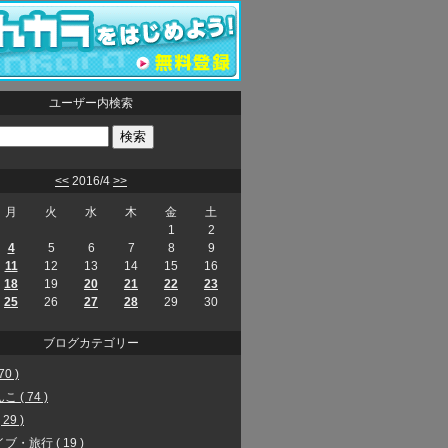
ユーザー内検索
<<
2016/4
>>
月
火
水
木
金
土
1
2
4
5
6
7
8
9
11
12
13
14
15
16
18
19
20
21
22
23
25
26
27
28
29
30
ブログカテゴリー
70 )
 ( 74 )
29 )
ブ・旅行 ( 19 )