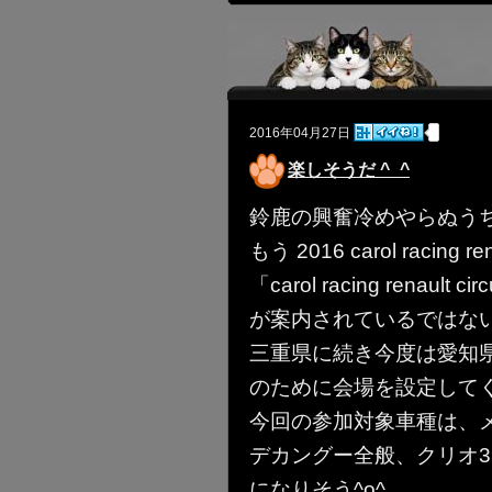
2016年04月27日
楽しそうだ ^_^
鈴鹿の興奮冷めやらぬう
もう 2016 carol racing ren
「carol racing renault 
が案内されているではな
三重県に続き今度は愛知
のために会場を設定して
今回の参加対象車種は、
デカングー全般、クリオ3
になりそう^o^