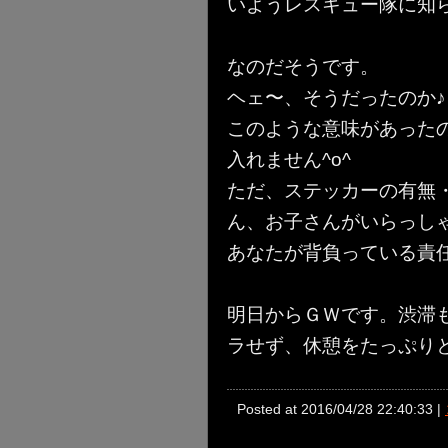
いようレスキュー隊に知
なのだそうです。
ヘェ〜、そうだったのか♪
このような意味があった
入れません^o^
ただ、ステッカーの有無
ん、お子さんがいらっし
あなたが背負っている責
明日からＧＷです。渋滞
ラせず、休憩をたっぷり
Posted at 2016/04/28 22:40:33 |