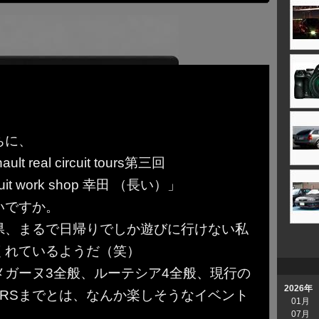
ちに、
ault real circuit tours第三回
circuit work shop 幸田 （長い）」
いですか。
県、まるで日帰りでしか遊びに行けない私
くれているようだ（笑）
メガーヌ3全般、ルーテシア4全般、現行の
2026年
RSまでとは、なんか楽しそうなイベント
01月
07月