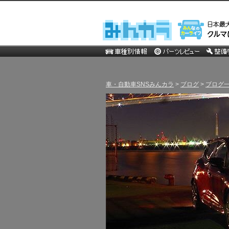
車・自動車SNSみんカラ
>
ブログ
>
ブログ一