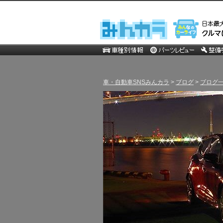
車・自動車SNSみんカラ
>
ブログ
>
ブログ一