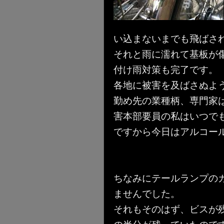
い込まないまでも飛ばさ
それと雨に濡れて基板が
付け雨対策も完了です。
各地に被害を及ばさぬよう
勤め先の業種柄、専門家
害本部要員の私はいつで
ですから今日はアルコール
ちなみにテールランプの
ませんでした。
それもそのはず、ビスが