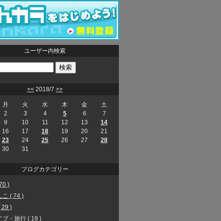
ユーザー内検索
<<
2018/7
>>
月
火
水
木
金
土
2
3
4
5
6
7
9
10
11
12
13
14
16
17
18
19
20
21
23
24
25
26
27
28
30
31
ブログカテゴリー
70 )
 ( 74 )
29 )
ブ・旅行 ( 19 )