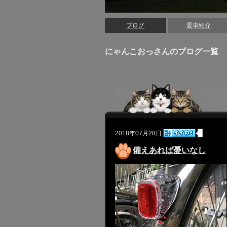
ブログ
愛車紹介
にゃんこおっさんのブログ一覧
2018年07月28日
備えあれば憂いなし