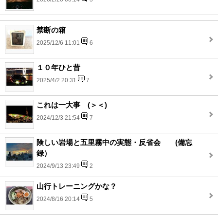
禁断の箱
2025/12/6 11:01
6
１０年ひと昔
2025/4/2 20:31
7
これは一大事 (＞＜)
2024/12/3 21:54
7
険しい岩場と五里霧中の実態・反省会 (備忘
録）
2024/9/13 23:49
2
山行トレーニングかな？
2024/8/16 20:14
5