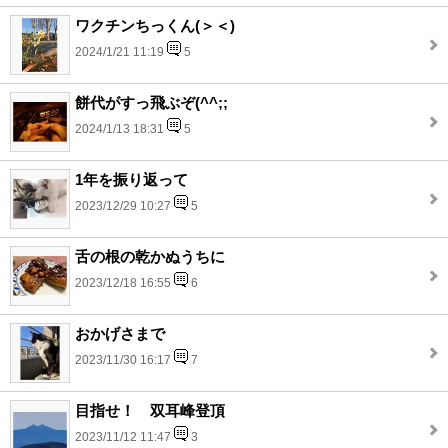
ワクチンちっくん(＞＜)
2024/1/21 11:19
5
餅代がすっ飛ぶぞ(^^;;
2024/1/13 18:31
5
1年を振り返って
2023/12/29 10:27
5
舌の根の乾かぬうちに
2023/12/18 16:55
6
おかげさまで
2023/11/30 16:17
7
目指せ！ 双耳峰登頂
2023/11/12 11:47
3