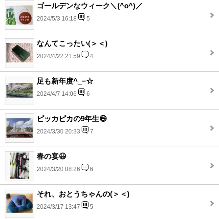
ゴールデンなウィーク＼(^o^)／
2024/5/3 16:18
5
なんてこったい(＞＜)
2024/4/22 21:59
4
足も新年度^_−☆
2024/4/7 14:06
6
ピッカピカの9年生😄
2024/3/30 20:33
7
春の宴😃
2024/3/20 08:26
6
それ、おとうちゃんの(＞＜)
2024/3/17 13:47
5