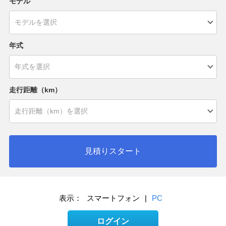
モデル
年式
走行距離（km）
見積りスタート
表示：
スマートフォン
|
PC
ログイン