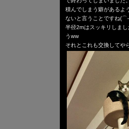
で終わってしまいました
積んでしまう癖があるよ
ないと言うことですね(⌒-⌒
半径2mはスッキリしまし
うww
それとこれも交換してやらな