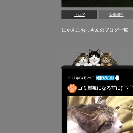
ブログ
愛車紹介
にゃんこおっさんのブログ一覧
2021年04月29日
ゴミ屋敷になる前に(⌒-⌒;