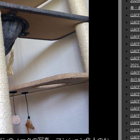
202
車・名
山紀行 
山紀行 
山紀行_
山紀行 
山紀行
山紀行
山紀行 
202
山紀行 
自己研鑽
山紀行
山紀行
山紀行 
山紀行 
山紀行
山紀行
山紀行 
山紀行 