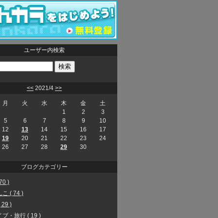
ユーザー内検索
<<
2021/4
>>
月
火
水
木
金
土
1
2
3
5
6
7
8
9
10
12
13
14
15
16
17
19
20
21
22
23
24
26
27
28
29
30
ブログカテゴリー
70 )
 ( 74 )
29 )
ブ・旅行 ( 19 )