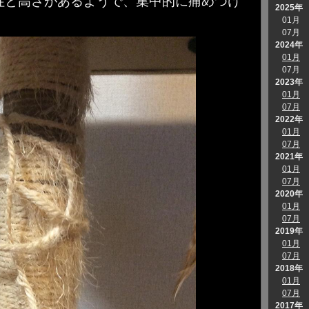
柱と高さがあるようで、集中的に痛めつけ
2025年
01月
07月
2024年
01月
07月
2023年
01月
07月
2022年
01月
07月
2021年
01月
07月
2020年
01月
07月
2019年
01月
07月
2018年
01月
07月
2017年