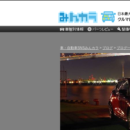
車・自動車SNSみんカラ
>
ブログ
>
ブログ一