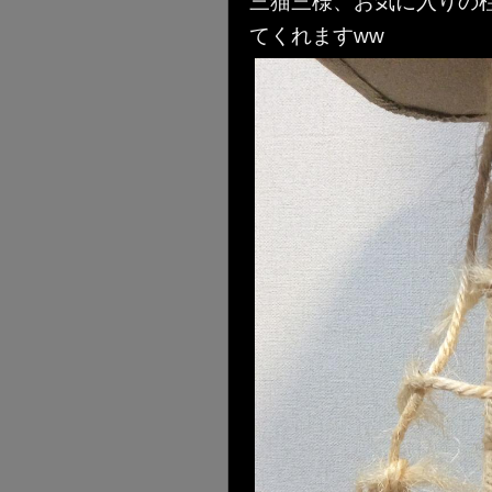
三猫三様、お気に入りの
てくれますww