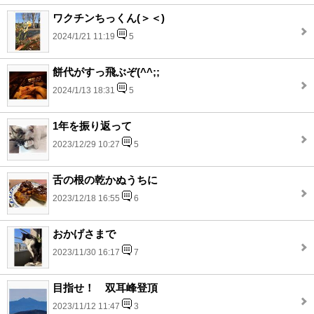
ワクチンちっくん(＞＜)
2024/1/21 11:19
5
餅代がすっ飛ぶぞ(^^;;
2024/1/13 18:31
5
1年を振り返って
2023/12/29 10:27
5
舌の根の乾かぬうちに
2023/12/18 16:55
6
おかげさまで
2023/11/30 16:17
7
目指せ！ 双耳峰登頂
2023/11/12 11:47
3