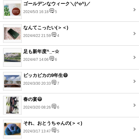
ゴールデンなウィーク＼(^o^)／
2024/5/3 16:18
5
なんてこったい(＞＜)
2024/4/22 21:59
4
足も新年度^_−☆
2024/4/7 14:06
6
ピッカピカの9年生😄
2024/3/30 20:33
7
春の宴😃
2024/3/20 08:26
6
それ、おとうちゃんの(＞＜)
2024/3/17 13:47
5