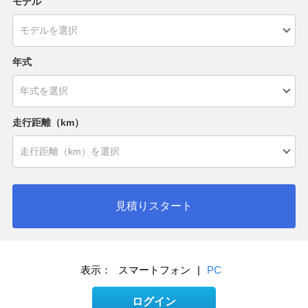
モデル
年式
走行距離（km）
見積りスタート
表示：
スマートフォン
|
PC
ログイン