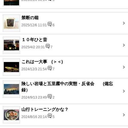
禁断の箱
2025/12/6 11:01
6
１０年ひと昔
2025/4/2 20:31
7
これは一大事 (＞＜)
2024/12/3 21:54
7
険しい岩場と五里霧中の実態・反省会 (備忘
録）
2024/9/13 23:49
2
山行トレーニングかな？
2024/8/16 20:14
5