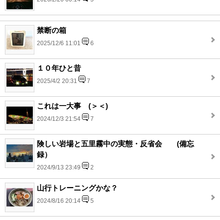
禁断の箱
2025/12/6 11:01
6
１０年ひと昔
2025/4/2 20:31
7
これは一大事 (＞＜)
2024/12/3 21:54
7
険しい岩場と五里霧中の実態・反省会 (備忘
録）
2024/9/13 23:49
2
山行トレーニングかな？
2024/8/16 20:14
5