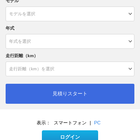
モデル
年式
走行距離（km）
見積りスタート
表示：
スマートフォン
|
PC
ログイン