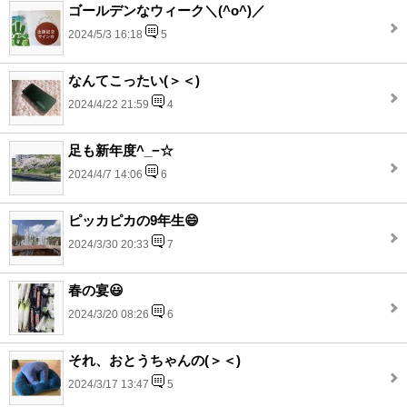
ゴールデンなウィーク＼(^o^)／
2024/5/3 16:18
5
なんてこったい(＞＜)
2024/4/22 21:59
4
足も新年度^_−☆
2024/4/7 14:06
6
ピッカピカの9年生😄
2024/3/30 20:33
7
春の宴😃
2024/3/20 08:26
6
それ、おとうちゃんの(＞＜)
2024/3/17 13:47
5