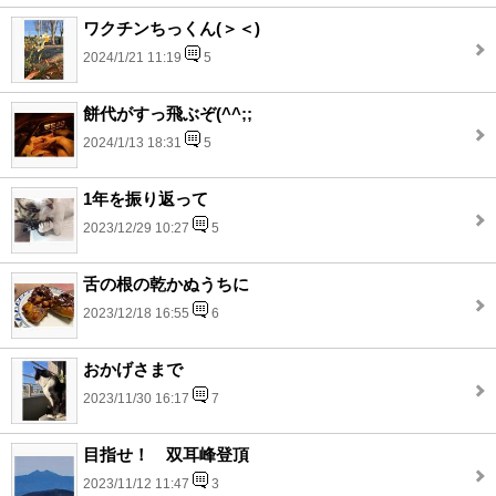
ワクチンちっくん(＞＜)
2024/1/21 11:19
5
餅代がすっ飛ぶぞ(^^;;
2024/1/13 18:31
5
1年を振り返って
2023/12/29 10:27
5
舌の根の乾かぬうちに
2023/12/18 16:55
6
おかげさまで
2023/11/30 16:17
7
目指せ！ 双耳峰登頂
2023/11/12 11:47
3