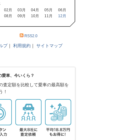
年
02月
03月
04月
05月
06月
08月
09月
10月
11月
12月
RSS2.0
ルプ
｜
利用規約
｜
サイトマップ
の愛車、今いくら？
の査定額を比較して愛車の最高額を
う！