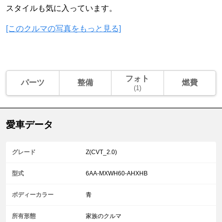
スタイルも気に入っています。
[このクルマの写真をもっと見る]
フォト
パーツ
整備
燃費
(1)
愛車データ
グレード
Z(CVT_2.0)
型式
6AA-MXWH60-AHXHB
ボディーカラー
青
所有形態
家族のクルマ