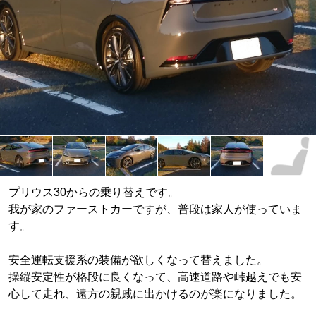
プリウス30からの乗り替えです。
我が家のファーストカーですが、普段は家人が使っていま
す。
安全運転支援系の装備が欲しくなって替えました。
操縦安定性が格段に良くなって、高速道路や峠越えでも安
心して走れ、遠方の親戚に出かけるのが楽になりました。