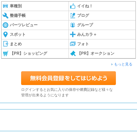
車種別
イイね！
整備手帳
ブログ
パーツレビュー
グループ
スポット
みんカラ＋
まとめ
フォト
【PR】ショッピング
【PR】オークション
もっと見る
ログインするとお気に入りの保存や燃費記録など様々な
管理が出来るようになります