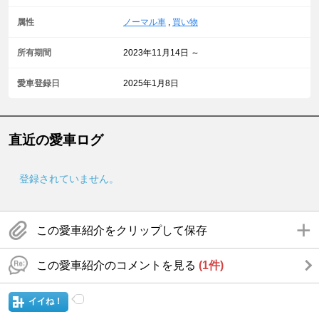
属性
ノーマル車
,
買い物
所有期間
2023年11月14日 ～
愛車登録日
2025年1月8日
直近の愛車ログ
登録されていません。
この愛車紹介をクリップして保存
この愛車紹介のコメントを見る
(1件)
イイね！