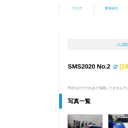
ブログ
愛車紹介
<< SM
SMS2020 No.2
[1
平日なのでそれほど混雑してませんで
写真一覧