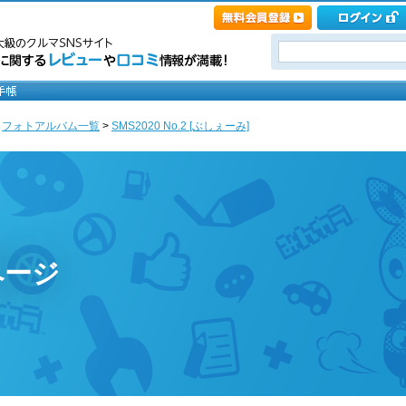
>
フォトアルバム一覧
>
SMS2020 No.2 [ぶしぇーみ]
ページ