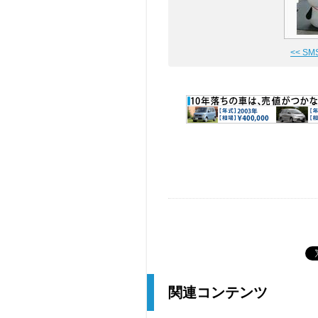
<< SM
関連コンテンツ