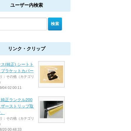
ユーザー内検索
リンク・クリップ
ス(純正) シートト
クブラケットカバー
リ：その他（カテゴリ
）
9/04 02:00:11
純正ランクル200
ェザーストリップ取
け。
リ：その他（カテゴリ
）
8/20 00:48:33