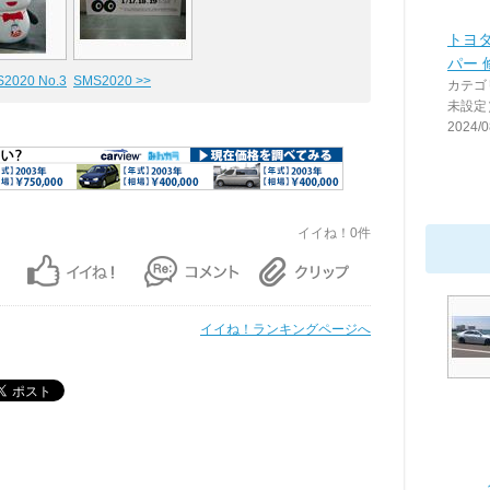
トヨ
パー 
S2020 No.3
SMS2020 >>
カテゴ
未設定
2024/0
イイね！0件
イイね！ランキングページへ