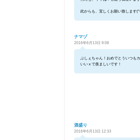
此からも、宜しくお願い致します(^o
ナマヅ
2016年6月13日 9:08
ぶしぇちゃん！おめでとういつも
いいⅹで羨ましいです！
酒盛り
2016年6月13日 12:33