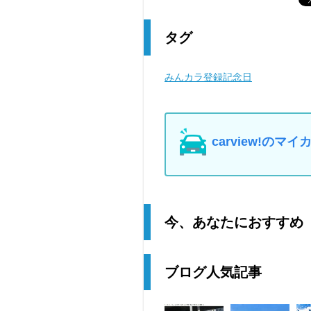
タグ
みんカラ登録記念日
carview!の
今、あなたにおすすめ
ブログ人気記事