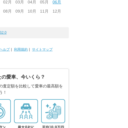
02月
03月
04月
05月
06月
08月
09月
10月
11月
12月
S2.0
ヘルプ
｜
利用規約
｜
サイトマップ
たの愛車、今いくら？
の査定額を比較して愛車の最高額を
う！