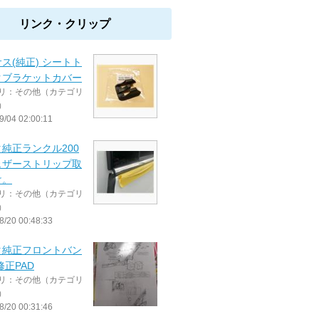
リンク・クリップ
ス(純正) シートト
クブラケットカバー
リ：その他（カテゴリ
）
9/04 02:00:11
純正ランクル200
ェザーストリップ取
け。
リ：その他（カテゴリ
）
8/20 00:48:33
タ純正フロントバン
修正PAD
リ：その他（カテゴリ
）
8/20 00:31:46