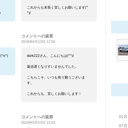
これからも末長く宜しくお願いします(^

^)/
コメントへの返答
2016年6月13日 11:58
o^)
dark222さん、こんにちは(^^)/
返信遅くなりすいませんでした。
こちらこそ、いつも有り難うございま
す。
これからも、宜しくお願いします！
01月
コメントへの返答
2016年6月13日 12:03
07月