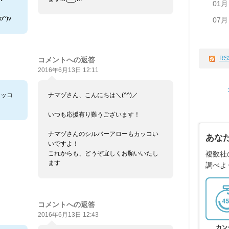
01月
^)v
07月
RS
コメントへの返答
2016年6月13日 12:11
カッコ
ナマヅさん、こんにちは＼(^^)／
いつも応援有り難うございます！
ナマヅさんのシルバーアローもカッコい
あな
いですよ！
複数社
これからも、どうぞ宜しくお願いいたし
ます
調べよ
コメントへの返答
2016年6月13日 12:43