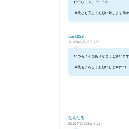
( ^-^)ノ∠※。.:*:・'°☆
今後とも宜しくお願い致します😋
dark222
2016年6月13日 7:52
いつもイイねありがとうございます(^
今後もよろしくお願いします(^-^)
なんなる
2016年6月13日 7:52