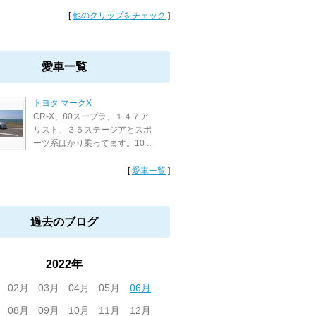
[
他のクリップをチェック
]
愛車一覧
トヨタ マークX
CR-X、80スープラ、１４７ア
リスト、３５ステージアとスポ
ーツ系ばかり乗ってます。10 ...
[
愛車一覧
]
過去のブログ
2022年
02月
03月
04月
05月
06月
08月
09月
10月
11月
12月