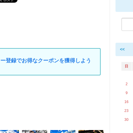
<<
マイカー登録でお得なクーポンを獲得しよう
日
2
9
16
23
30