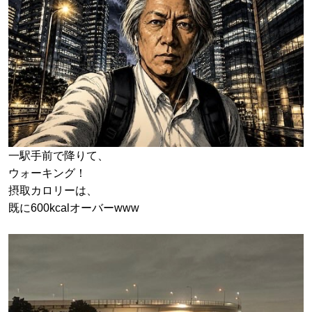
一駅手前で降りて、
ウォーキング！
摂取カロリーは、
既に600kcalオーバーwww