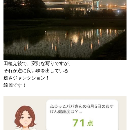
田植え後で、変則な写りですが、
それが逆に良い味を出している
逆さジャンクション！
綺麗です！