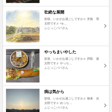
壮絶な展開
皆様、いかがお過ごしですか♬ 牙狼 理
太郎です♬ <a ...
ふじっこパパさん
やっちまいやした
皆座、いかがお過ごしですか♬ 摂取 過
太郎です♬ やっち ...
ふじっこパパさん
病は気から
皆様、いかがお過ごしですか♬ 御来 光
太郎です♬ めっち ...
ふじっこパパさん