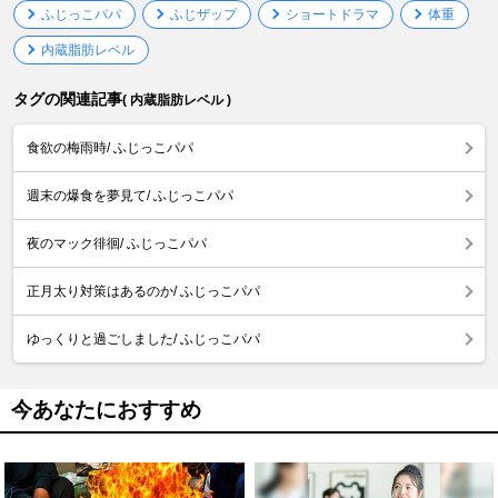
ふじっこパパ
ふじザップ
ショートドラマ
体重
内蔵脂肪レベル
タグの関連記事
( 内蔵脂肪レベル )
食欲の梅雨時/ ふじっこパパ
週末の爆食を夢見て/ ふじっこパパ
夜のマック徘徊/ ふじっこパパ
正月太り対策はあるのか/ ふじっこパパ
ゆっくりと過ごしました/ ふじっこパパ
今あなたにおすすめ