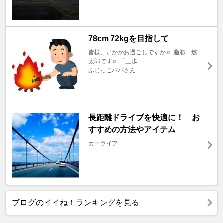
78cm 72kgを目指して
皆様、いかがお過ごしですか♬ 脂肪 燃
太郎です♬ 「三歩 ...
ふじっこパパさん
長距離ドライブを快適に！ お
すすめの方法やアイテム
カーライフ
ブログのイイね！ランキングを見る