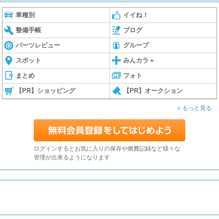
車種別
イイね！
整備手帳
ブログ
パーツレビュー
グループ
スポット
みんカラ＋
まとめ
フォト
【PR】ショッピング
【PR】オークション
もっと見る
ログインするとお気に入りの保存や燃費記録など様々な
管理が出来るようになります