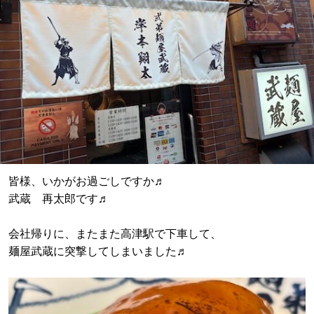
皆様、いかがお過ごしですか♬
武蔵 再太郎です♬
会社帰りに、またまた高津駅で下車して、
麺屋武蔵に突撃してしまいました♬