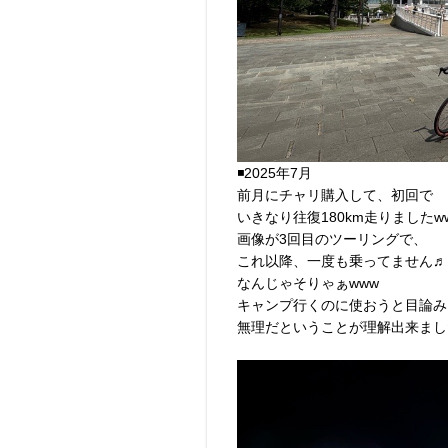
◾️2025年7月
前月にチャリ購入して、初回で
いきなり往復180km走りましたw
画像が3回目のツーリングで、
これ以降、一度も乗ってません♬
なんじゃそりゃぁwww
キャンプ行くのに使おうと目論み
無理だということが理解出来まし