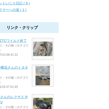
ントいじり日記 ( 9 )
ラマーへの道 ( 1 )
リンク・クリップ
ZTCワイルド終了
リ：その他（カテゴリ
）
7/13 06:41:31
@横浜さんのトヨタ
リ：その他（カテゴリ
）
1/16 07:01:45
beさんのレクサス N
EV
リ：その他（カテゴリ