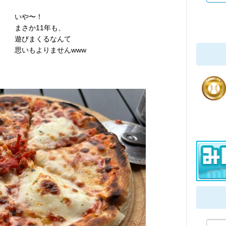
いや〜！
まさか11年も、
遊びまくるなんて
思いもよりませんwww