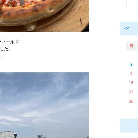
<<
フィールド
日
した。
、
2
9
16
23
30