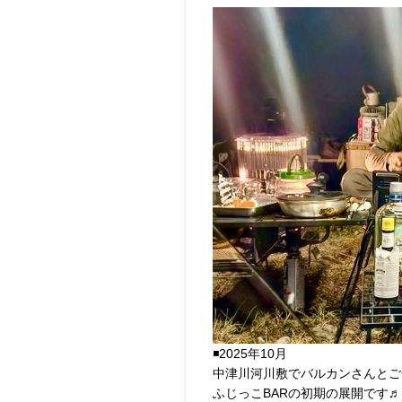
◾️2025年10月
中津川河川敷でバルカンさんとご
ふじっこBARの初期の展開です♬