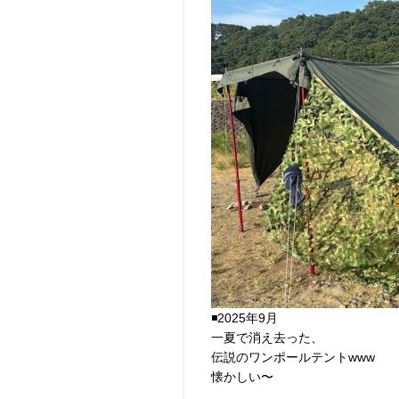
◾️2025年9月
一夏で消え去った、
伝説のワンポールテントwww
懐かしい〜