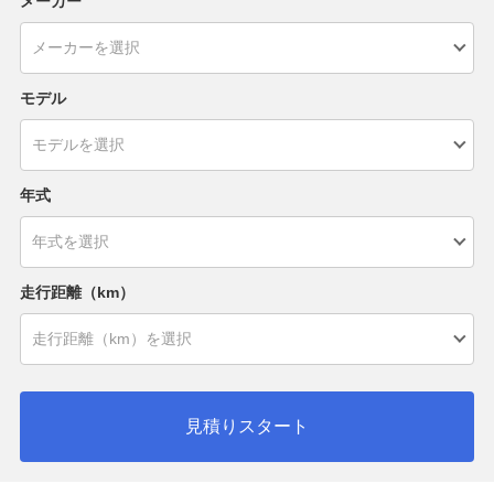
メーカー
モデル
年式
走行距離（km）
見積りスタート