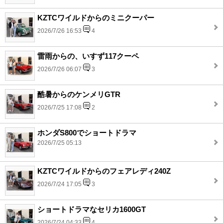
KZTCワイルドからのミニクーパー
2026/7/26 16:53
4
雷雨からの、いすず117クーペ
2026/7/26 06:07
3
酷暑からのケンメリGTR
2026/7/25 17:08
2
ホンダS800でショートドラマ
2026/7/25 05:13
KZTCワイルドからのフェアレディ240Z
2026/7/24 17:05
3
ショートドラマなセリカ1600GT
2026/7/24 04:33
4