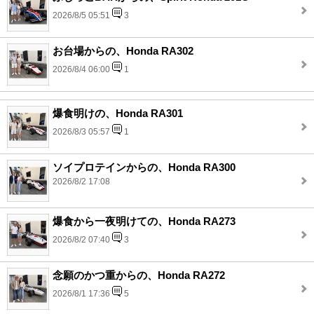
2026/8/5 05:51
3
お台場からの、Honda RA302
2026/8/4 06:00
1
爆食明けの、Honda RA301
2026/8/3 05:57
1
ソイプロテインからの、Honda RA300
2026/8/2 17:08
爆食から一夜明けての、Honda RA273
2026/8/2 07:40
3
念願のかつ重からの、Honda RA272
2026/8/1 17:36
5