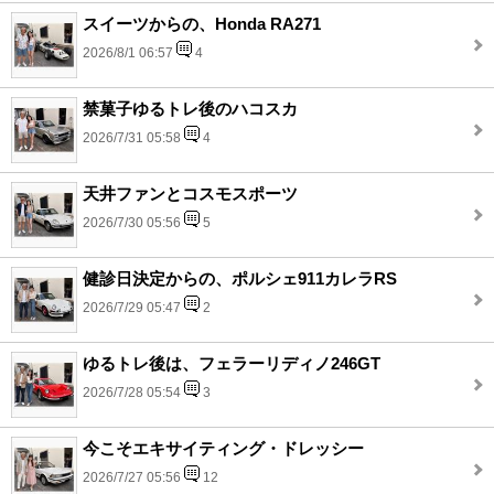
スイーツからの、Honda RA271
2026/8/1 06:57
4
禁菓子ゆるトレ後のハコスカ
2026/7/31 05:58
4
天井ファンとコスモスポーツ
2026/7/30 05:56
5
健診日決定からの、ポルシェ911カレラRS
2026/7/29 05:47
2
ゆるトレ後は、フェラーリディノ246GT
2026/7/28 05:54
3
今こそエキサイティング・ドレッシー
2026/7/27 05:56
12