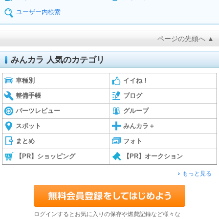
ユーザー内検索
ページの先頭へ ▲
みんカラ 人気のカテゴリ
車種別
イイね！
整備手帳
ブログ
パーツレビュー
グループ
スポット
みんカラ＋
まとめ
フォト
【PR】ショッピング
【PR】オークション
もっと見る
ログインするとお気に入りの保存や燃費記録など様々な