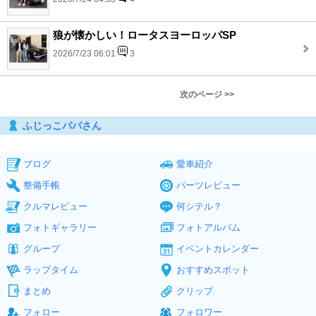
狼が懐かしい！ロータスヨーロッパSP
2026/7/23 06:01
3
次のページ >>
ふじっこパパさん
ブログ
愛車紹介
整備手帳
パーツレビュー
クルマレビュー
何シテル？
フォトギャラリー
フォトアルバム
グループ
イベントカレンダー
ラップタイム
おすすめスポット
まとめ
クリップ
フォロー
フォロワー