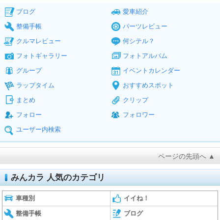
ブログ
愛車紹介
整備手帳
パーツレビュー
クルマレビュー
何シテル？
フォトギャラリー
フォトアルバム
グループ
イベントカレンダー
ラップタイム
おすすめスポット
まとめ
クリップ
フォロー
フォロワー
ユーザー内検索
ページの先頭へ ▲
みんカラ 人気のカテゴリ
車種別
イイね！
整備手帳
ブログ