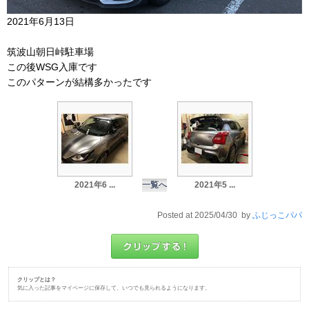
2021年6月13日
筑波山朝日峠駐車場
この後WSG入庫です
このパターンが結構多かったです
2021年6 ...
一覧へ
2021年5 ...
Posted at 2025/04/30 by
ふじっこパパ
クリップとは？
気に入った記事をマイページに保存して、いつでも見られるようになります。