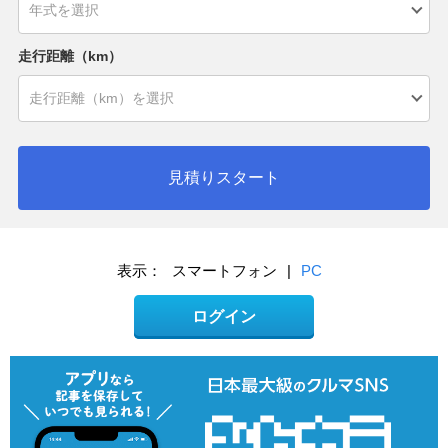
走行距離（km）
見積りスタート
表示：
スマートフォン
|
PC
ログイン