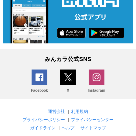
みんカラ公式SNS
Facebook
X
Instagram
運営会社
|
利用規約
プライバシーポリシー
|
プライバシーセンター
ガイドライン
|
ヘルプ
|
サイトマップ