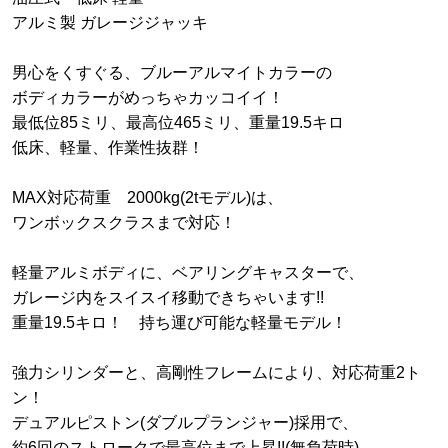
アルミ製 ガレージジャッキ
男心をくすぐる、ブルーアルマイトカラーの
ボディカラーがめっちゃカッコイイ！
最低位85ミリ、最高位465ミリ、重量19.5キロ
低床、軽量、作業性抜群！
MAX対応荷重 2000kg(2tモデル)は、
ワンボックスクラスまで対応！
軽量アルミボディに、ベアリングキャスターで、
ガレージ内をスイスイ移動できちゃいます!!
重量19.5キロ！ 持ち運び可能な軽量モデル！
強力シリンダーと、高剛性フレームにより、対応荷重2ト
ン！
デュアルピストン(ダブルプランジャー)採用で、
約6回のストロークで最高位まで上昇!!(無負荷時)