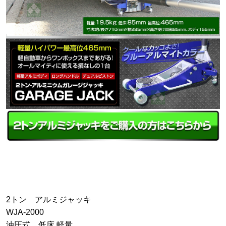
2トン アルミジャッキ
WJA-2000
油圧式 低床 軽量