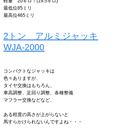
軽量 20キロ！(19.5キロ)
最低位85ミリ
最高位465ミリ
2トン アルミジャッキ
WJA-2000
コンパクトなジャッキは
色々ありますが、
タイヤ交換はもちろん、
車高調整、足回り調整、各種整備
マフラー交換などなど、
ある程度の高さが上がらないと
馬すらかけられないんですよね・・・