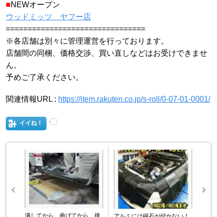
■
NEWオープン
ウッドミッツ ヤフー店
================================
※各店舗は別々に管理運営を行っております。
店舗間の同梱、価格交渉、買い直しなどはお受けできませ
ん。
予めご了承ください。
関連情報URL :
https://item.rakuten.co.jp/s-roll/0-07-01-0001/
イイね！
潰してから、曲げてから 後
アルミには磁石が付かない！