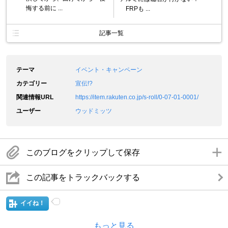
悔する前に ...
FRPも ...
記事一覧
テーマ
イベント・キャンペーン
カテゴリー
宣伝!?
関連情報URL
https://item.rakuten.co.jp/s-roll/0-07-01-0001/
ユーザー
ウッドミッツ
このブログをクリップして保存
この記事をトラックバックする
イイね！
もっと見る