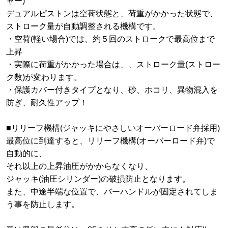
ャー)
デュアルピストンは空荷状態と、荷重がかかった状態で、
ストローク量が自動調整される機構です。
・空荷(軽い場合)では、約５回のストロークで最高位まで
上昇
・実際に荷重がかかった場合は、、ストローク量(ストロー
ク数)が変わります。
・保護カバー付きタイプとなり、砂、ホコリ、異物混入を
防ぎ、耐久性アップ！
■リリーフ機構(ジャッキにやさしいオーバーロード弁採用)
最高位に到達すると、リリーフ機構(オーバーロード弁)で
自動的に、
それ以上の上昇油圧がかからなくなり、
ジャッキ(油圧シリンダー)の破損防止となります。
また、中途半端な位置で、バーハンドルが固定されてしま
う事を防止します。