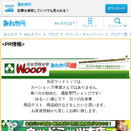
ダウンロード
記事を保存していつでも見られる！
みんカラとは？
ログイン
メニュー
みんカラ
みんカラ＋
ブログ
イベント・キャンペーン
ブログ一覧
<PR情報>
当店ウッドミッツは、
カーショップ/車屋さんではありません。
車バカが始めた、通販専門ショップです♪
ゆる～い感じで？ 日々の出来事、
商品テスト、商品紹介などをしたいと思います。
お友達登録から宜しくお願い致します。