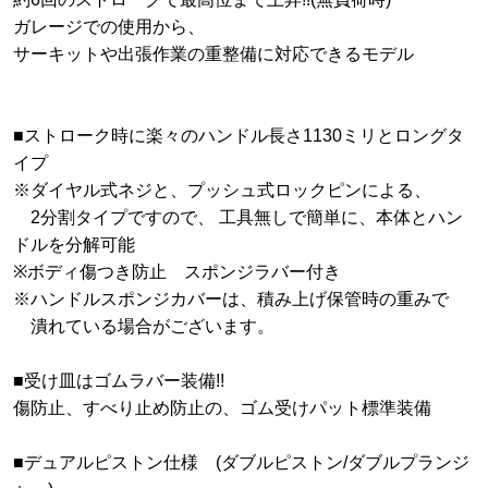
ガレージでの使用から、
サーキットや出張作業の重整備に対応できるモデル
■ストローク時に楽々のハンドル長さ1130ミリとロングタ
イプ
※ダイヤル式ネジと、プッシュ式ロックピンによる、
2分割タイプですので、 工具無しで簡単に、本体とハン
ドルを分解可能
※ボディ傷つき防止 スポンジラバー付き
※ハンドルスポンジカバーは、積み上げ保管時の重みで
潰れている場合がございます。
■受け皿はゴムラバー装備!!
傷防止、すべり止め防止の、ゴム受けパット標準装備
■デュアルピストン仕様 (ダブルピストン/ダブルプランジ