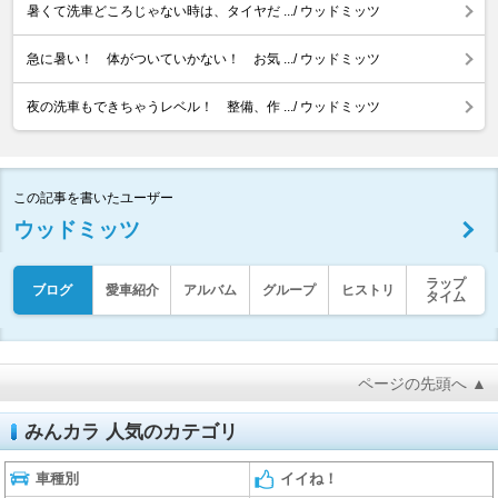
暑くて洗車どころじゃない時は、タイヤだ .../ ウッドミッツ
急に暑い！ 体がついていかない！ お気 .../ ウッドミッツ
夜の洗車もできちゃうレベル！ 整備、作 .../ ウッドミッツ
この記事を書いたユーザー
ウッドミッツ
ラップ
ブログ
愛車紹介
アルバム
グループ
ヒストリ
タイム
ページの先頭へ ▲
みんカラ 人気のカテゴリ
車種別
イイね！