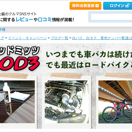
ログ
>
イベント・キャンペーン
>
ブログ一覧
>
白バス、白タク、黄色ナンバー配達は違