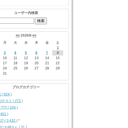
ユーザー内検索
<<
2026/8
>>
月
火
水
木
金
土
1
3
4
5
6
7
8
10
11
12
13
14
15
17
18
19
20
21
22
24
25
26
27
28
29
31
ブログカテゴリー
( 924 )
/テスト ( 272 )
?? ( 234 )
 401 )
? ( 3,432 )
*
なお姉さん ( 31 )