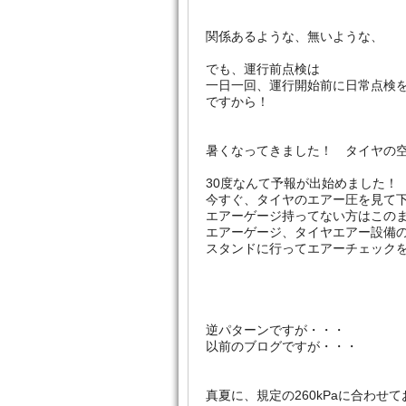
関係あるような、無いような、
でも、運行前点検は
一日一回、運行開始前に日常点検
ですから！
暑くなってきました！ タイヤの
30度なんて予報が出始めました！
今すぐ、タイヤのエアー圧を見て
エアーゲージ持ってない方はこの
エアーゲージ、タイヤエアー設備
スタンドに行ってエアーチェック
逆パターンですが・・・
以前のブログですが・・・
真夏に、規定の260kPaに合わせ