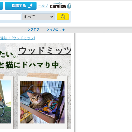
ヘルプ
法！ [ウッドミッツ]
ウッドミッツ