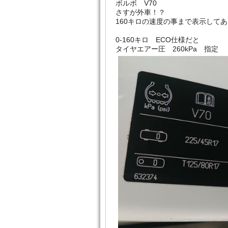
ボルボ V70
さすが外車！？
160キロの速度の事まで表示して
0-160キロ ECO仕様だと
タイヤエアー圧 260kPa 指定