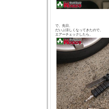
で、先日、
だいぶ涼しくなってきたので、
エアーチェックしたら、