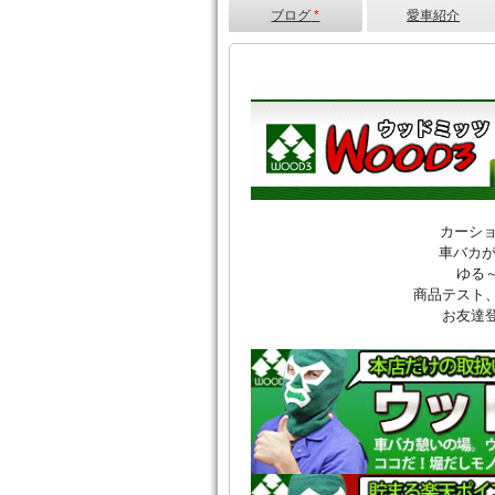
ブログ
*
愛車紹介
カーシ
車バカが
ゆる
商品テスト
お友達