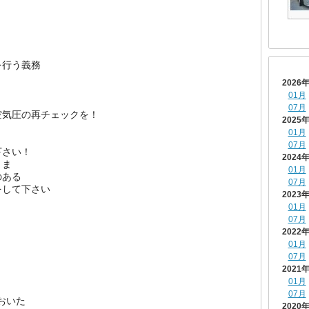
を行う義務
2026
01月
07月
空気圧の再チェックを！
2025
01月
07月
下さい！
2024
まま
01月
のある
07月
をして下さい
2023
01月
07月
2022
01月
07月
2021
01月
07月
ておいた
2020