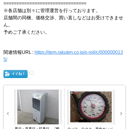
================================
※各店舗は別々に管理運営を行っております。
店舗間の同梱、価格交渉、買い直しなどはお受けできませ
ん。
予めご了承ください。
関連情報URL :
https://item.rakuten.co.jp/s-roll/c/000000013
5/
イイね！
夏日・真夏日・猛暑日 『酷
白バス、白タク、黄色ナンバ