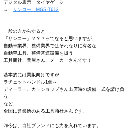
デジタル表示 タイヤゲージ
→
サンコー MGS-T612
一般の方からすると
『サンコー』？？？ってなると思いますが、
自動車業界、整備業界ではそれなりに有名な
自動車工具、整備関連設備を扱う
工具商社、問屋さん、メーカーさんです！
基本的には業販向けですが
ラチェットハンドル1個～
ディーラー、カーショップさん出店時の設備一式を請け負
う
など、
全国に営業所のある工具商社さんです。
昨今は、自社ブランドにも力を入れています。