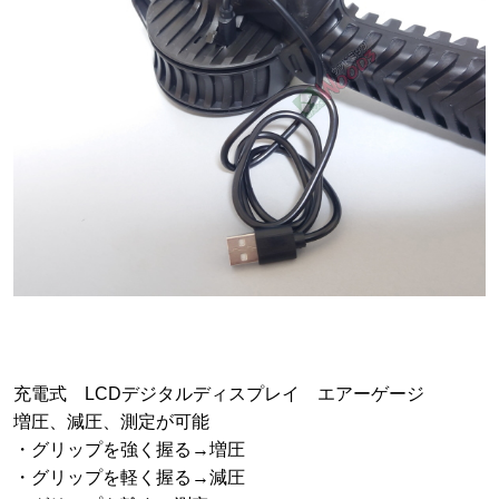
充電式 LCDデジタルディスプレイ エアーゲージ
増圧、減圧、測定が可能
・グリップを強く握る→増圧
・グリップを軽く握る→減圧