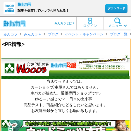
ダウンロード
記事を保存していつでも見られる！
みんカラとは？
ログイン
メニュー
みんカラ
みんカラ＋
ブログ
イベント・キャンペーン
ブログ一覧
<PR情報>
当店ウッドミッツは、
カーショップ/車屋さんではありません。
車バカが始めた、通販専門ショップです♪
ゆる～い感じで？ 日々の出来事、
商品テスト、商品紹介などをしたいと思います。
お友達登録から宜しくお願い致します。