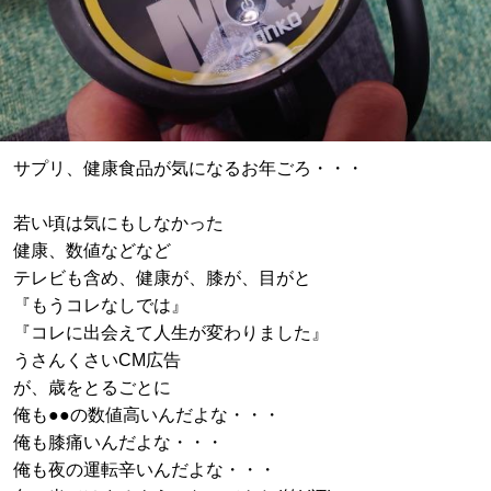
サプリ、健康食品が気になるお年ごろ・・・
若い頃は気にもしなかった
健康、数値などなど
テレビも含め、健康が、膝が、目がと
『もうコレなしでは』
『コレに出会えて人生が変わりました』
うさんくさいCM広告
が、歳をとるごとに
俺も●●の数値高いんだよな・・・
俺も膝痛いんだよな・・・
俺も夜の運転辛いんだよな・・・