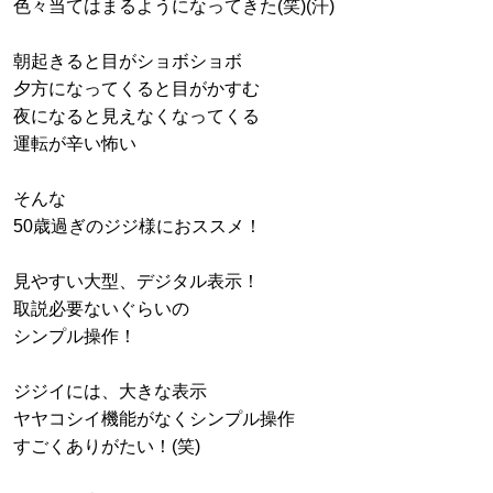
色々当てはまるようになってきた(笑)(汗)
朝起きると目がショボショボ
夕方になってくると目がかすむ
夜になると見えなくなってくる
運転が辛い怖い
そんな
50歳過ぎのジジ様におススメ！
見やすい大型、デジタル表示！
取説必要ないぐらいの
シンプル操作！
ジジイには、大きな表示
ヤヤコシイ機能がなくシンプル操作
すごくありがたい！(笑)