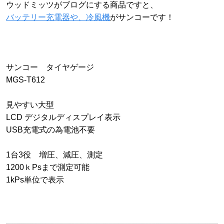
ウッドミッツがブログにする商品ですと、
バッテリー充電器や、冷風機
がサンコーです！
サンコー タイヤゲージ
MGS-T612
見やすい大型
LCD デジタルディスプレイ表示
USB充電式の為電池不要
1台3役 増圧、減圧、測定
1200ｋPsまで測定可能
1kPs単位で表示