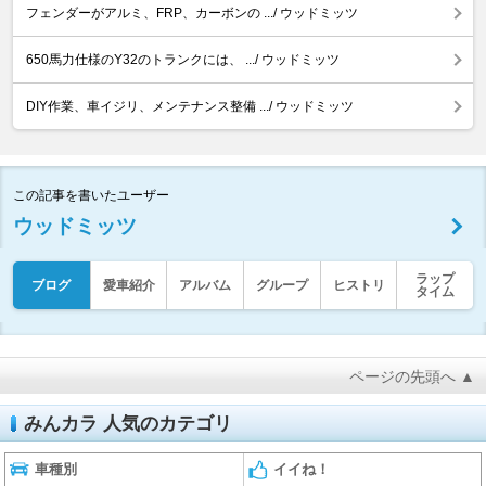
フェンダーがアルミ、FRP、カーボンの .../ ウッドミッツ
650馬力仕様のY32のトランクには、 .../ ウッドミッツ
DIY作業、車イジリ、メンテナンス整備 .../ ウッドミッツ
この記事を書いたユーザー
ウッドミッツ
ラップ
ブログ
愛車紹介
アルバム
グループ
ヒストリ
タイム
ページの先頭へ ▲
みんカラ 人気のカテゴリ
車種別
イイね！