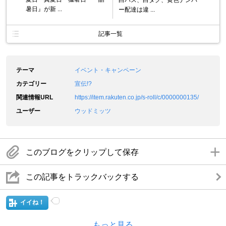
暑日』が新 ...
ー配達は違 ...
記事一覧
テーマ
イベント・キャンペーン
カテゴリー
宣伝!?
関連情報URL
https://item.rakuten.co.jp/s-roll/c/0000000135/
ユーザー
ウッドミッツ
このブログをクリップして保存
この記事をトラックバックする
イイね！
もっと見る