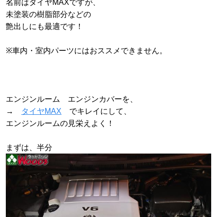
名前はタイヤMAXですが、
未塗装の樹脂部分などの
艶出しにも最適です！
※車内・室内パーツにはおススメできません。
エンジンルーム エンジンカバーを、
→
タイヤMAX
でキレイにして、
エンジンルームの見栄えよく！
まずは、半分