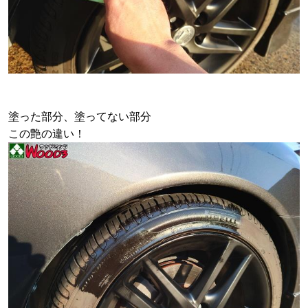
塗った部分、塗ってない部分
この艶の違い！