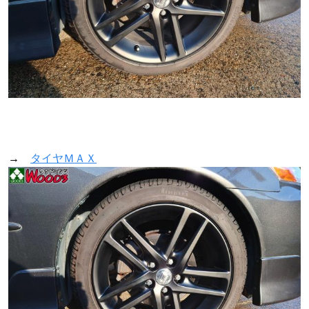
→
タイヤＭＡＸ