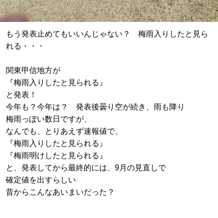
もう発表止めてもいいんじゃない？ 梅雨入りしたと見ら
れる・・・
関東甲信地方が
『梅雨入りしたと見られる』
と発表！
今年も？今年は？ 発表後曇り空が続き、雨も降り
梅雨っぽい数日ですが、
なんでも、とりあえず速報値で、
『梅雨入りしたと見られる』
『梅雨明けしたと見られる』
と、発表してから最終的には、9月の見直しで
確定値を出すらしい
昔からこんなあいまいだった？