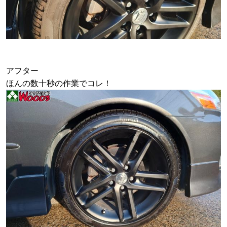
アフター
ほんの数十秒の作業でコレ！