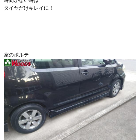
時間がない時は
タイヤだけキレイに！
家のポルテ