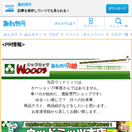
ダウンロード
記事を保存していつでも見られる！
みんカラとは？
ログイン
メニュー
みんカラ
みんカラ＋
ブログ
イベント・キャンペーン
ブログ一覧
<PR情報>
当店ウッドミッツは、
カーショップ/車屋さんではありません。
車バカが始めた、通販専門ショップです♪
ゆる～い感じで？ 日々の出来事、
商品テスト、商品紹介などをしたいと思います。
お友達登録から宜しくお願い致します。