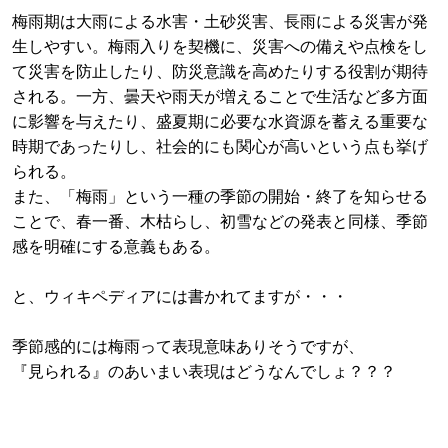
梅雨期は大雨による水害・土砂災害、長雨による災害が発
生しやすい。梅雨入りを契機に、災害への備えや点検をし
て災害を防止したり、防災意識を高めたりする役割が期待
される。一方、曇天や雨天が増えることで生活など多方面
に影響を与えたり、盛夏期に必要な水資源を蓄える重要な
時期であったりし、社会的にも関心が高いという点も挙げ
られる。
また、「梅雨」という一種の季節の開始・終了を知らせる
ことで、春一番、木枯らし、初雪などの発表と同様、季節
感を明確にする意義もある。
と、ウィキペディアには書かれてますが・・・
季節感的には梅雨って表現意味ありそうですが、
『見られる』のあいまい表現はどうなんでしょ？？？