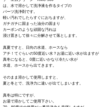
は、水で溶かして洗浄液を作るタイプの
パーツ洗浄剤です。
軽い汚れでしたらすぐにおちますが、
ガチガチに固まった油分の固まり
カーボンのような頑固な汚れは
浸け置きして徐々に分解させて落とします。
真夏ですと、日向の水道、ホースなら
アチ！てぐらいの50度近い水？お湯に近い水が出ますが
真冬になると、0度に近いかなり冷たい水が
水道、ホースから出てきます。
そのまま溶かして使用しますと、
夏と冬とで、洗浄力に違いが出てしまいます。
真冬は特にですが、
お湯で溶かしてご使用下さい。