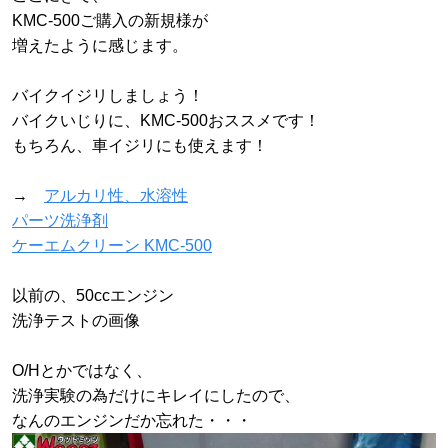
KMC-500ご購入の新規様が
増えたように感じます。
バイクイジリしましょう！
バイクいじりに、KMC-500おススメです！
もちろん、車イジリにも使えます！
→
アルカリ性、水溶性
パーツ洗浄剤
ケーエムクリーン KMC-500
以前の、50ccエンジン
洗浄テストの画像
O/Hとかではなく、
洗浄実験の為だけにキレイにしたので、
なんのエンジンだか忘れた・・・