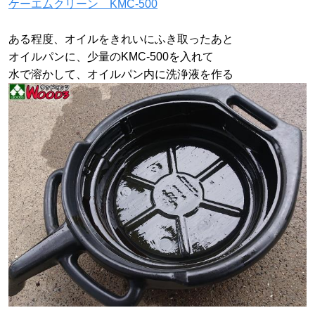
ケーエムクリーン KMC-500
ある程度、オイルをきれいにふき取ったあと
オイルパンに、少量のKMC-500を入れて
水で溶かして、オイルパン内に洗浄液を作る