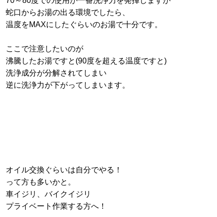
70～80度での使用が一番洗浄力を発揮しますが
蛇口からお湯の出る環境でしたら、
温度をMAXにしたぐらいのお湯で十分です。
ここで注意したいのが
沸騰したお湯ですと(90度を超える温度ですと)
洗浄成分が分解されてしまい
逆に洗浄力が下がってしまいます。
オイル交換ぐらいは自分でやる！
って方も多いかと。
車イジリ、バイクイジリ
プライベート作業する方へ！