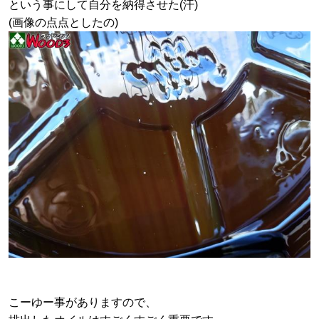
という事にして自分を納得させた(汗)
(画像の点点としたの)
こーゆー事がありますので、