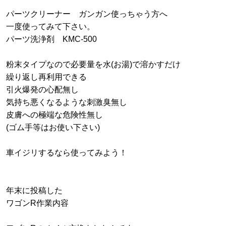
パーツクリーナー ガンガン使っちゃう方へ
一度使ってみて下さい。
パーツ洗浄剤 KMC-500
粉末タイプなので必要量を水(お湯)で溶かすだけ
繰り返し再利用できる
引火爆発の心配無し
気持ち悪くなるような刺激臭無し
皮膚への極端な危険性無し
(ゴム手等はお使い下さい)
車イジリするなら使ってみよう！
年末に投稿した
ワゴンR作業内容