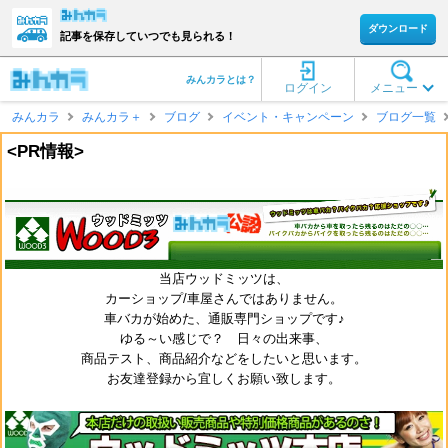
ダウンロード
記事を保存していつでも見られる！
みんカラとは？
ログイン
メニュー
みんカラ
みんカラ＋
ブログ
イベント・キャンペーン
ブログ一覧
<PR情報>
当店ウッドミッツは、
カーショップ/車屋さんではありません。
車バカが始めた、通販専門ショップです♪
ゆる～い感じで？ 日々の出来事、
商品テスト、商品紹介などをしたいと思います。
お友達登録から宜しくお願い致します。