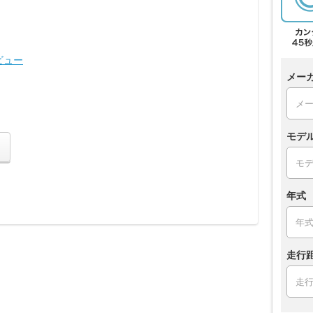
ビュー
メー
モデ
年式
走行