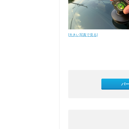
[大きい写真で見る]
パ