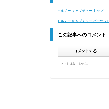
> ルノー キャプチャー トップ
> ルノー キャプチャー パーツレ
この記事へのコメント
コメントする
コメントはありません。