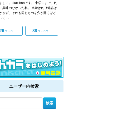
まして。kiucchanです。 中学生まで、釣
に興味のなかった私。 当時は釣り雑誌は
かさず、それも同じものを穴が開くほど
てい...
26
88
フォロー
フォロワー
ユーザー内検索