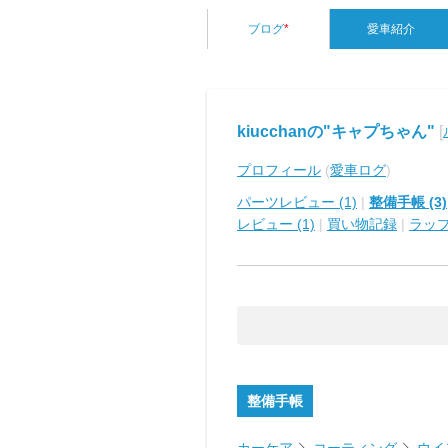
ブログ
*
愛車紹介
kiucchanの"キャプちゃん"
[
プロフィール
(
愛車ログ
)
パーツレビュー (1)
|
整備手帳 (3)
レビュー (1)
|
買い物記録
|
ラッ
整備手帳