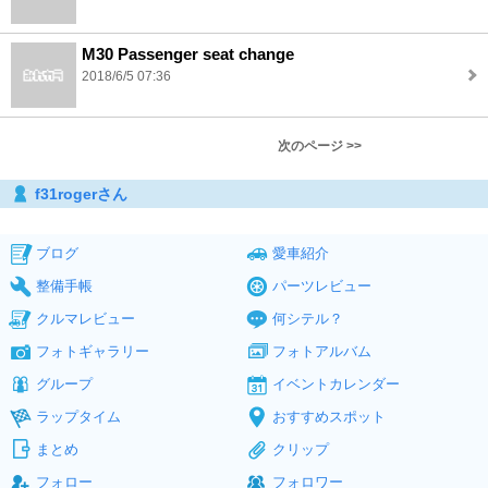
M30 Passenger seat change
2018/6/5 07:36
次のページ >>
f31rogerさん
ブログ
愛車紹介
整備手帳
パーツレビュー
クルマレビュー
何シテル？
フォトギャラリー
フォトアルバム
グループ
イベントカレンダー
ラップタイム
おすすめスポット
まとめ
クリップ
フォロー
フォロワー