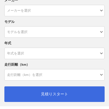
メーカー
モデル
年式
走行距離（km）
見積りスタート