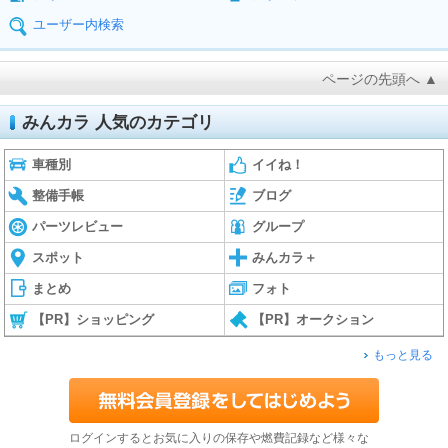
ユーザー内検索
ページの先頭へ ▲
みんカラ 人気のカテゴリ
車種別
イイね！
整備手帳
ブログ
パーツレビュー
グループ
スポット
みんカラ＋
まとめ
フォト
【PR】ショッピング
【PR】オークション
もっと見る
ログインするとお気に入りの保存や燃費記録など様々な