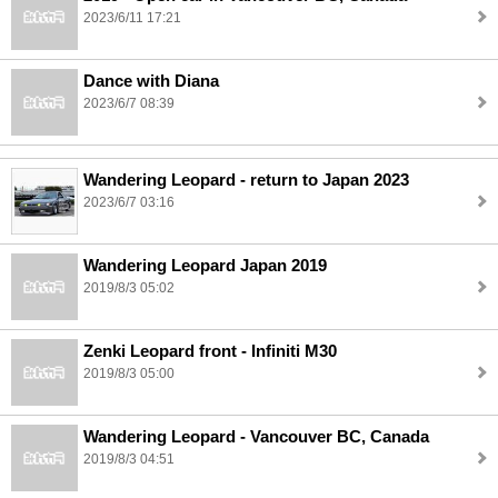
2023/6/11 17:21
Dance with Diana
2023/6/7 08:39
Wandering Leopard - return to Japan 2023
2023/6/7 03:16
Wandering Leopard Japan 2019
2019/8/3 05:02
Zenki Leopard front - Infiniti M30
2019/8/3 05:00
Wandering Leopard - Vancouver BC, Canada
2019/8/3 04:51