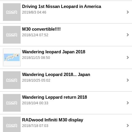
Driving 1st Nissan Leopard in America
2019/8/3 04:46
M30 convertible!!!!
2018/12/4 07:52
Wandering leopard Japan 2018
2018/11/15 08:50
Wandering Leopard 2018... Japan
2018/10/25 05:02
Wandering Leppard return 2018
2018/10/4 00:33
RADwood Infiniti M30 display
2018/7/18 07:03