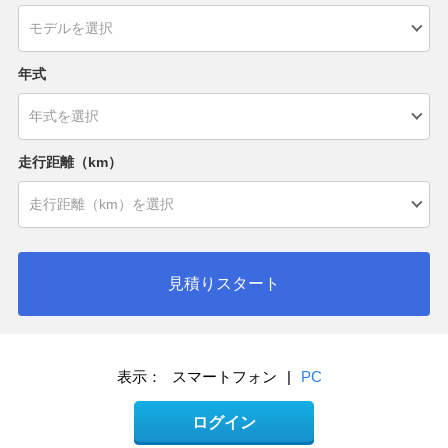
年式
走行距離（km）
見積りスタート
表示：
スマートフォン
|
PC
ログイン