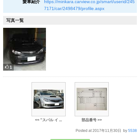
愛車紹介
https://minkara.carview.co.jp/smart/userid/245
7171/car/2498479/profile.aspx
写真一覧
1
<< "スバル イ ...
部品番号 >>
Posted at 2017年11月30日 by
5538