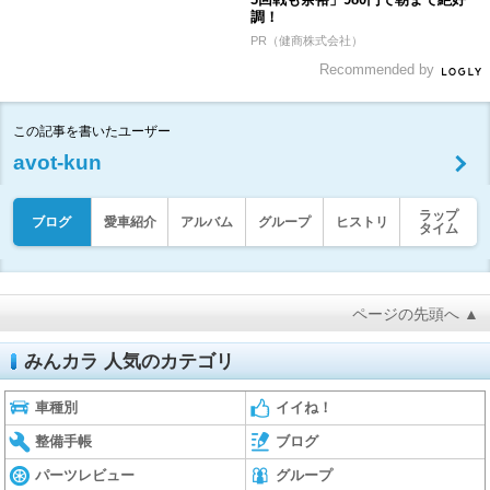
調！
PR（健商株式会社）
Recommended by
この記事を書いたユーザー
avot-kun
ラップ
ブログ
愛車紹介
アルバム
グループ
ヒストリ
タイム
ページの先頭へ ▲
みんカラ 人気のカテゴリ
車種別
イイね！
整備手帳
ブログ
パーツレビュー
グループ