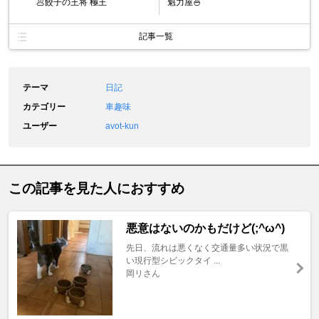
🥟餃子の王将 極王
魁力屋🍜
記事一覧
テーマ
日記
カテゴリー
車趣味
ユーザー
avot-kun
この記事を見た人におすすめ
悪意はないのかもだけど(;^ω^)
先日、流れは悪くなく交通量多い状況で黒
い現行型シビックタイ ...
岡リさん