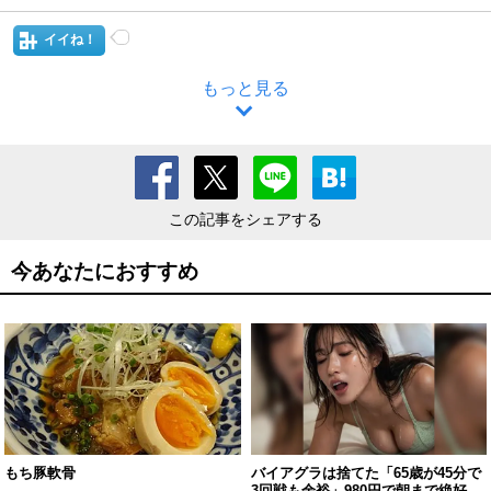
イイね！
もっと見る
この記事をシェアする
今あなたにおすすめ
もち豚軟骨
バイアグラは捨てた「65歳が45分で
3回戦も余裕」980円で朝まで絶好