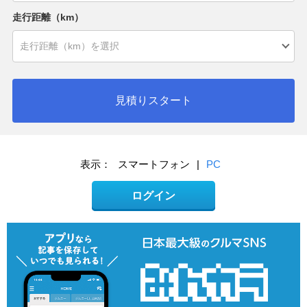
走行距離（km）
見積りスタート
表示：
スマートフォン
|
PC
ログイン