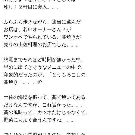
珍しく２軒目に突入。。。
ふらふら歩きながら、適当に選んだ
お店は、若いオーナーさん？が
ワンオペでやられている、藁焼きが
売りの土佐料理のお店でした。。。
終電までそれほど時間が無かった中、
早めに出てきそうなメニューの中で、
印象的だったのが、「とうもろこしの
藁焼き」。。。🌽
土佐の海塩を振って、藁で焼いてある
だけなんですが、これ旨かった。。。
藁の風味って、カツオだけじゃなくて、
野菜にもよく合うんですね。。。
でもひとつ問題があるのは、参加した