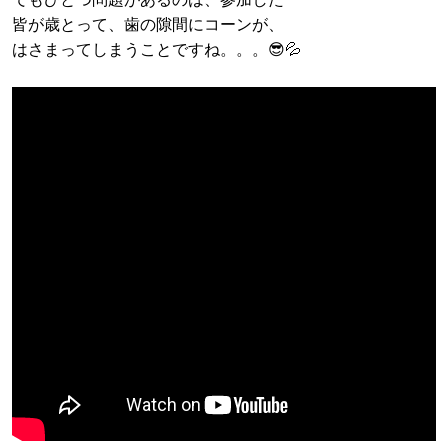
皆が歳とって、歯の隙間にコーンが、
はさまってしまうことですね。。。😎💦