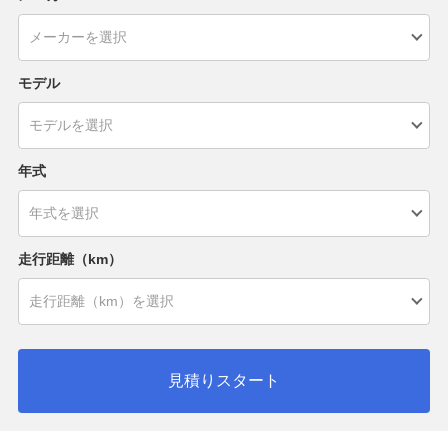
モデル
年式
走行距離（km）
見積りスタート