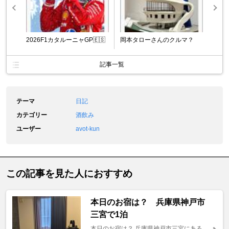
2026F1カタルーニャGP🇪🇸
岡本タローさんのクルマ？
記事一覧
テーマ
日記
カテゴリー
酒飲み
ユーザー
avot-kun
この記事を見た人におすすめ
本日のお宿は？ 兵庫県神戸市
三宮で1泊
本日のお宿は？ 兵庫県神戸市三宮にある