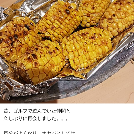
昔、ゴルフで遊んでいた仲間と
久しぶりに再会しました。。。
気分がよくなり、オヤジとしては